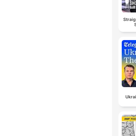
Straig
Ukrai