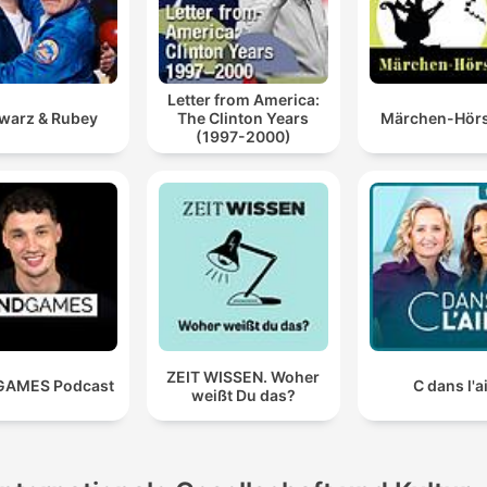
Letter from America:
warz & Rubey
The Clinton Years
Märchen-Hörs
(1997-2000)
ZEIT WISSEN. Woher
GAMES Podcast
C dans l'a
weißt Du das?