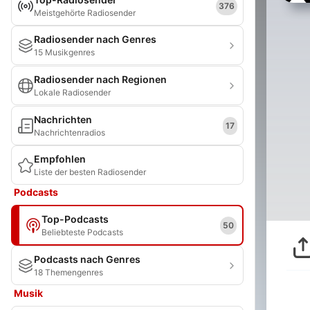
376
Meistgehörte Radiosender
Radiosender nach Genres
15 Musikgenres
Radiosender nach Regionen
Lokale Radiosender
Nachrichten
17
Nachrichtenradios
Empfohlen
Liste der besten Radiosender
Podcasts
Top-Podcasts
50
Beliebteste Podcasts
Podcasts nach Genres
18 Themengenres
Musik