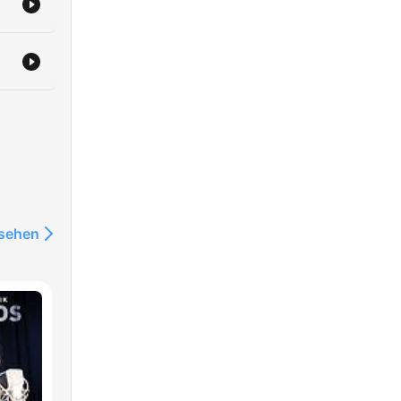
nsehen