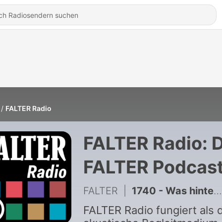
FALTER Radio
FALTER Radio: 
FALTER Podcas
FALTER
|
1740 - Was hinter dem Migrationsansturm auf Ceuta steckt - #1682
FALTER Radio fungiert als 