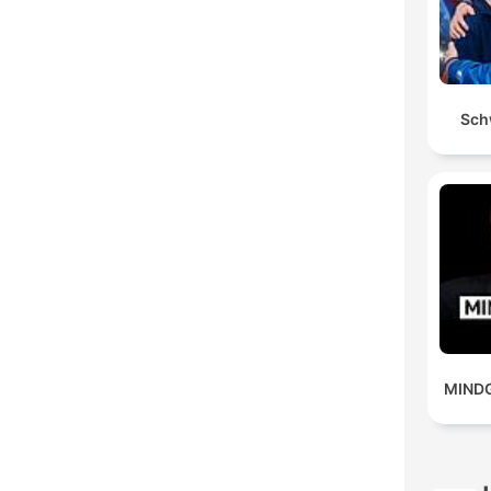
Sch
MIND