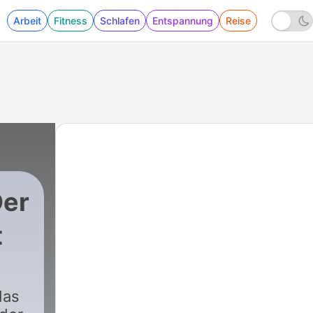
Arbeit
Fitness
Schlafen
Entspannung
Reise
Der
t
das