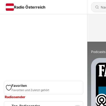
Radio Österreich
Podcasts
Favoriten
Favoriten und Zuletzt gehört
Radiosender
Top-Radiosender