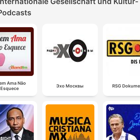
Internationale Gesellschaft und Kultur-
Podcasts
em Ama Não
Эхо Москвы
RSG Dokume
Esquece