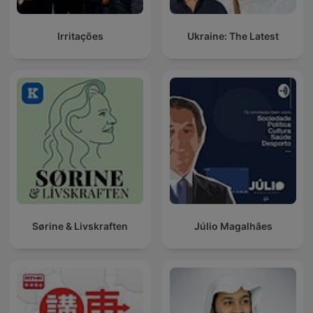
Irritações
Ukraine: The Latest
Sørine & Livskraften
Júlio Magalhães