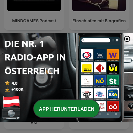
MINDGAMES Podcast
Einschlafen mit Biografien
Internationale Gesellschaft und Kultur-
Podcasts
APP HERUNTERLADEN
The Best of Coast to Coast
Terror en blanco
AM