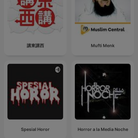
講東講西
Mufti Menk
Spesial Horor
Horror a la Media Noche