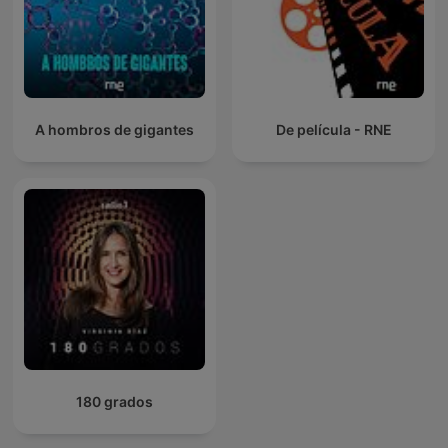
A hombros de gigantes
De película - RNE
180 grados