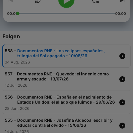
00:00
00:00
Folgen
-
558
Documentos RNE - Los eclipses españoles,
trilogía del Sol apagado - 10/08/26
04 Aug. 2026
-
557
Documentos RNE - Quevedo: el ingenio como
arma y escudo - 13/07/26
12 Jul. 2026
-
556
Documentos RNE - España en el nacimiento de
Estados Unidos: el aliado que fuimos - 29/06/26
28 Jun. 2026
-
555
Documentos RNE - Josefina Aldecoa, escribir y
educar contra el olvido - 15/06/26
14 Jun. 2026