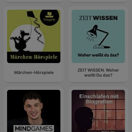
ZEIT WISSEN. Woher
Märchen-Hörspiele
weißt Du das?