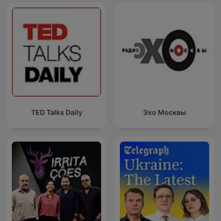
TED Talks Daily
Эхо Москвы