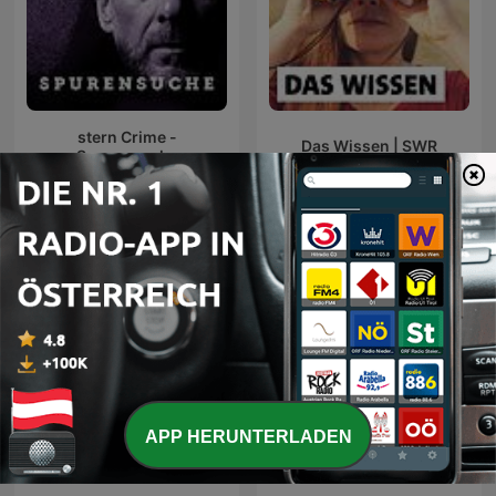
stern Crime -
Das Wissen | SWR
Spurensuche
Internationale Wissenschaft-Podcasts
APP HERUNTERLADEN