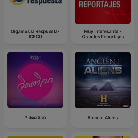
Oigamos la Respuesta-
Muy Interesante -
ICECU
Grandes Reportajes
2 จิตตวิเวก
Ancient Aliens