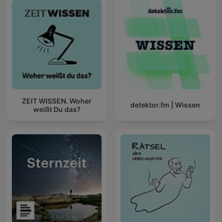
ZEIT WISSEN. Woher
detektor.fm | Wissen
weißt Du das?