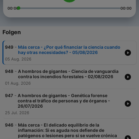
00:00
00:00
Folgen
-
949
Más cerca - ¿Por qué financiar la ciencia cuando
hay otras necesidades? - 05/08/2026
05 Aug. 2026
-
948
A hombros de gigantes - Ciencia de vanguardia
contra los incendios forestales - 02/08/2026
01 Aug. 2026
-
947
A hombros de gigantes - Genética forense
contra el tráfico de personas y de órganos -
26/07/2026
25 Jul. 2026
-
946
Más cerca - El delicado equilibrio de la
inflamación: Si es aguda nos defiende de
patógenos o lesiones pero si se vuelve crónica