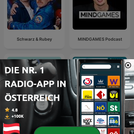
Schwarz & Rubey
MINDGAMES Podcast
ZEIT WISSEN. Woher
C dans l'air
weißt Du das?