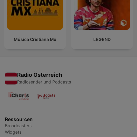
Música Cristiana Mx
LEGEND
Radio Österreich
Radiosender und Podcasts
Ressourcen
Broadcasters
Widgets