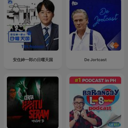
安住紳一郎の日曜天国
De Jortcast