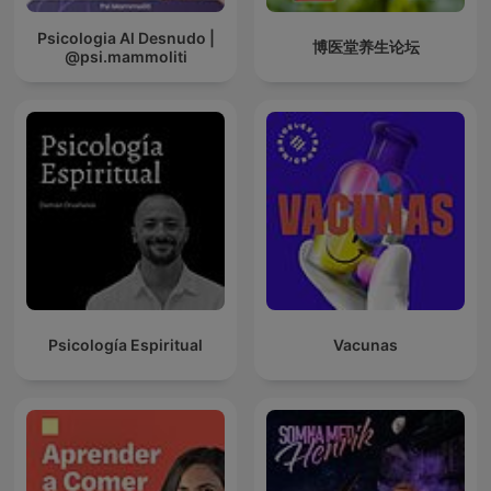
Psicologia Al Desnudo |
博医堂养生论坛
@psi.mammoliti
Psicología Espiritual
Vacunas