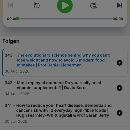
00:00
00:00
Folgen
-
343
The evolutionary science behind why you can’t
lose weight and how to avoid 5 modern food
mistakes | Prof Daniel Lieberman
06 Aug. 2026
-
342
Most replayed moment: Do you really need
vitamin supplements? | David Seres
04 Aug. 2026
-
341
How to reduce your heart disease, dementia and
cancer risk with 12 everyday high-fibre foods |
Hugh Fearnley-Whittingstall & Prof Sarah Berry
30 Jul. 2026