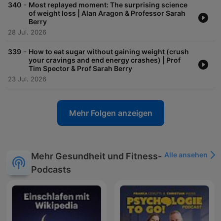
-
340
Most replayed moment: The surprising science
of weight loss | Alan Aragon & Professor Sarah
Berry
28 Jul. 2026
-
339
How to eat sugar without gaining weight (crush
your cravings and end energy crashes) | Prof
Tim Spector & Prof Sarah Berry
23 Jul. 2026
Mehr Folgen anzeigen
Alle ansehen
Mehr Gesundheit und Fitness-
Podcasts