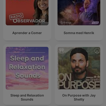
Aprender a Comer
Somna med Henrik
Sleep and Relaxation
On Purpose with Jay
Sounds
Shetty