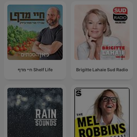
חיי מדף Shelf Life
Brigitte Lahaie Sud Radio