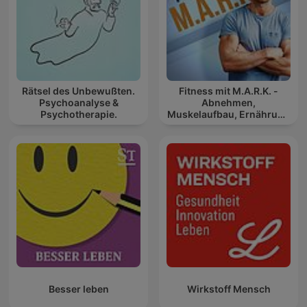
Rätsel des Unbewußten.
Fitness mit M.A.R.K. -
Psychoanalyse &
Abnehmen,
Psychotherapie.
Muskelaufbau, Ernährung
und Gesundheit
Besser leben
Wirkstoff Mensch