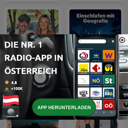
WDR 2 Frag dich fit – mit
Einschlafen mit Geografie
Doc Esser und Johanna
APP HERUNTERLADEN