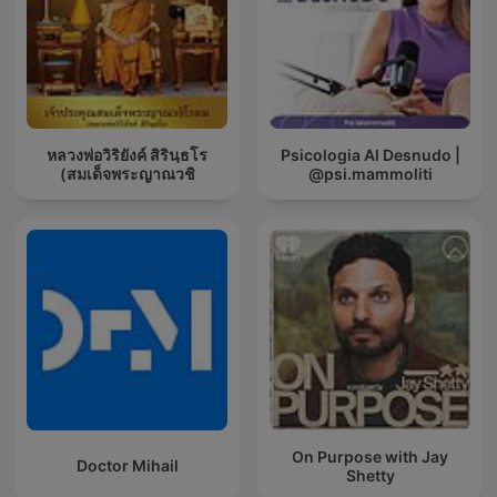
หลวงพ่อวิริยังค์ สิรินฺธโร
Psicologia Al Desnudo |
(สมเด็จพระญาณวชิ
@psi.mammoliti
On Purpose with Jay
Doctor Mihail
Shetty