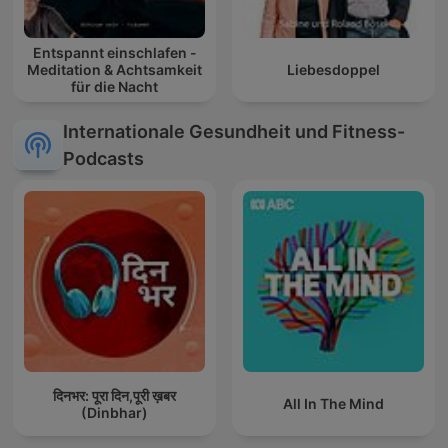
Entspannt einschlafen -
Meditation & Achtsamkeit
Liebesdoppel
für die Nacht
Internationale Gesundheit und Fitness-
Podcasts
दिनभर: पूरा दिन,पूरी ख़बर
All In The Mind
(Dinbhar)