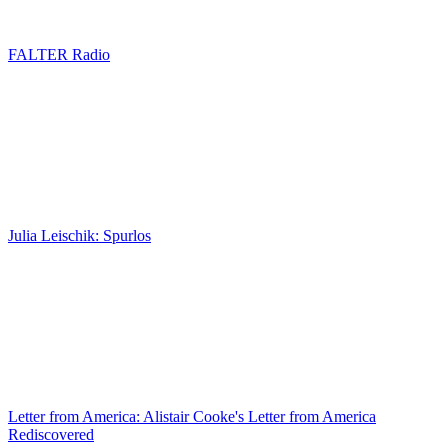
FALTER Radio
Julia Leischik: Spurlos
Letter from America: Alistair Cooke's Letter from America
Rediscovered