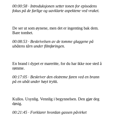
00:00:58 · Introduksjonen setter tonen for episodens
fokus på de farlige og uavklarte aspektene ved vraket.
De ser ut som øynene, men det er ingenting bak dem.
Bare tomhet.
00:08:53 · Beskrivelsen av de tomme gluggene på
ubåtens tårn under filmføringen.
En brand i dypet er mareritte, for du har ikke noe sted å
rømme.
00:17:05 · Beskriver den ekstreme faren ved en brann
på en ubåt under høyt trykk.
Kullos. Usynlig. Vennlig i begynnelsen. Den gjør deg
døsig.
00:21:45 · Forklarer hvordan gassen påvirket