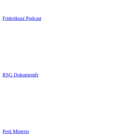
Friderikusz Podcast
RSG Dokumentêr
Perú Misterio