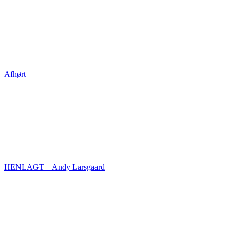
Afhørt
HENLAGT – Andy Larsgaard