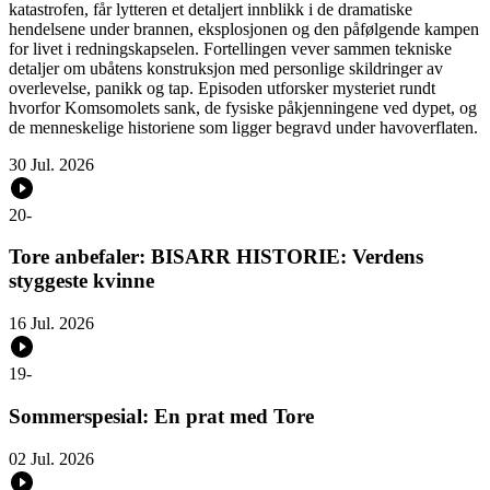
katastrofen, får lytteren et detaljert innblikk i de dramatiske
hendelsene under brannen, eksplosjonen og den påfølgende kampen
for livet i redningskapselen. Fortellingen vever sammen tekniske
detaljer om ubåtens konstruksjon med personlige skildringer av
overlevelse, panikk og tap. Episoden utforsker mysteriet rundt
hvorfor Komsomolets sank, de fysiske påkjenningene ved dypet, og
de menneskelige historiene som ligger begravd under havoverflaten.
30 Jul. 2026
20
-
Tore anbefaler: BISARR HISTORIE: Verdens
styggeste kvinne
16 Jul. 2026
19
-
Sommerspesial: En prat med Tore
02 Jul. 2026