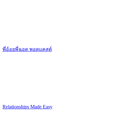
พี่อ้อยพี่ฉอด พอดแคสต์
Relationships Made Easy