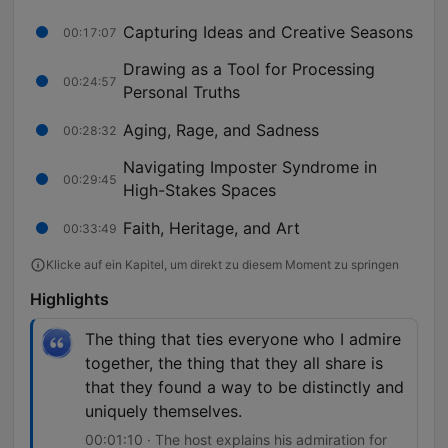
Capturing Ideas and Creative Seasons
00:17:07
Drawing as a Tool for Processing
00:24:57
Personal Truths
Aging, Rage, and Sadness
00:28:32
Navigating Imposter Syndrome in
00:29:45
High-Stakes Spaces
Faith, Heritage, and Art
00:33:49
Klicke auf ein Kapitel, um direkt zu diesem Moment zu springen
Highlights
The thing that ties everyone who I admire
together, the thing that they all share is
that they found a way to be distinctly and
uniquely themselves.
00:01:10 · The host explains his admiration for