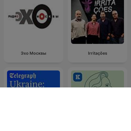
Эхо Москвы
Irritações