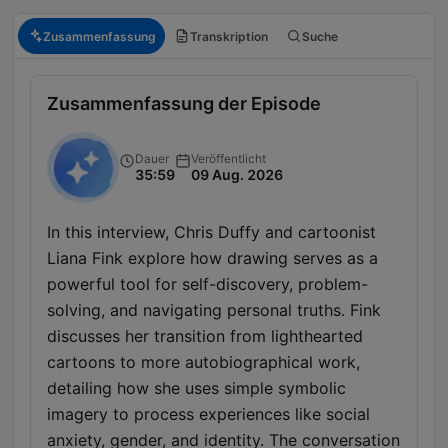
Zusammenfassung
Transkription
Suche
Zusammenfassung der Episode
Dauer
Veröffentlicht
35:59
09 Aug. 2026
In this interview, Chris Duffy and cartoonist
Liana Fink explore how drawing serves as a
powerful tool for self-discovery, problem-
solving, and navigating personal truths. Fink
discusses her transition from lighthearted
cartoons to more autobiographical work,
detailing how she uses simple symbolic
imagery to process experiences like social
anxiety, gender, and identity. The conversation