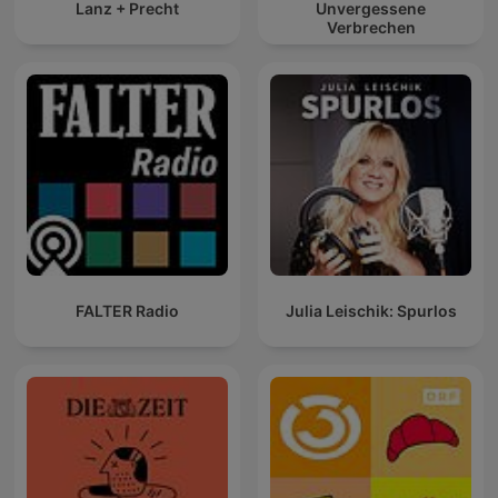
Lanz + Precht
Unvergessene
Verbrechen
FALTER Radio
Julia Leischik: Spurlos