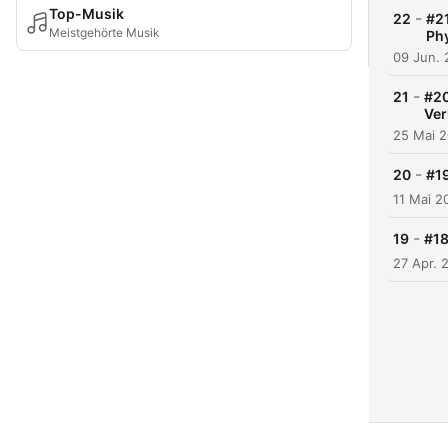
Top-Musik
-
22
#2
Meistgehörte Musik
Ph
09 Jun.
-
21
#20
Ver
25 Mai 
-
20
#1
11 Mai 2
-
19
#18
27 Apr. 