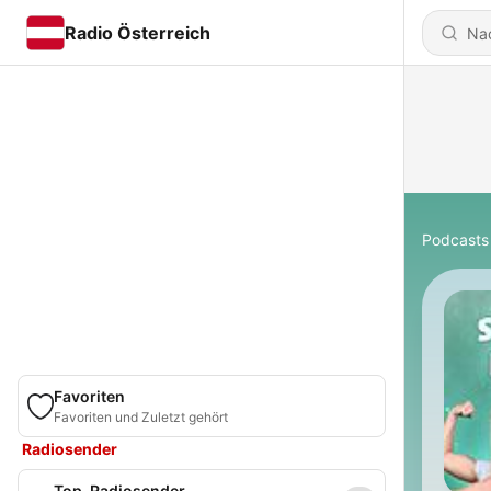
Radio Österreich
Podcasts
Favoriten
Favoriten und Zuletzt gehört
Radiosender
Top-Radiosender