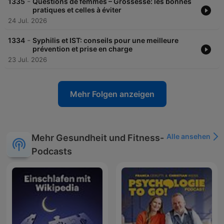
-
1335
Questions de femmes – Grossesse: les bonnes
pratiques et celles à éviter
24 Jul. 2026
-
1334
Syphilis et IST: conseils pour une meilleure
prévention et prise en charge
23 Jul. 2026
Mehr Folgen anzeigen
Alle ansehen
Mehr Gesundheit und Fitness-
Podcasts