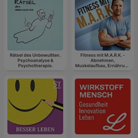
Rätsel des Unbewußten.
Fitness mit M.A.R.K. -
Psychoanalyse &
Abnehmen,
Psychotherapie.
Muskelaufbau, Ernährung
und Gesundheit