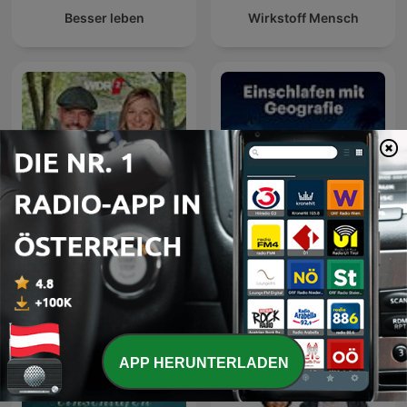
Besser leben
Wirkstoff Mensch
WDR 2 Frag dich fit – mit
Einschlafen mit Geografie
Doc Esser und Johanna
APP HERUNTERLADEN