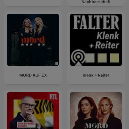
Nachbarschaft
MORD AUF EX
Klenk + Reiter