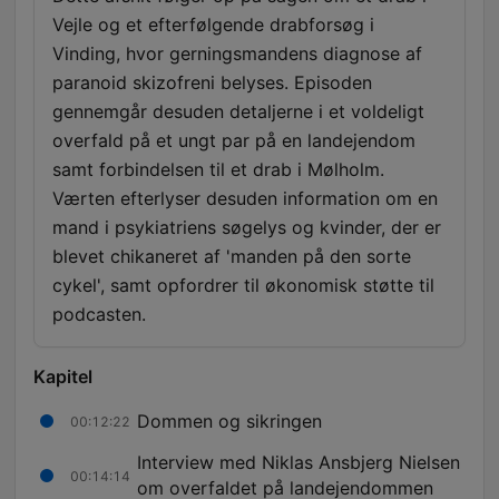
Vejle og et efterfølgende drabforsøg i
Vinding, hvor gerningsmandens diagnose af
paranoid skizofreni belyses. Episoden
gennemgår desuden detaljerne i et voldeligt
overfald på et ungt par på en landejendom
samt forbindelsen til et drab i Mølholm.
Værten efterlyser desuden information om en
mand i psykiatriens søgelys og kvinder, der er
blevet chikaneret af 'manden på den sorte
cykel', samt opfordrer til økonomisk støtte til
podcasten.
Kapitel
Dommen og sikringen
00:12:22
Interview med Niklas Ansbjerg Nielsen
00:14:14
om overfaldet på landejendommen