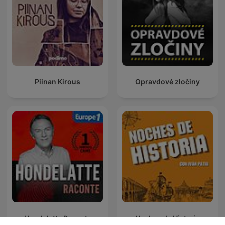
Piinan Kirous
Opravdové zločiny
Hondelatte Raconte
Noches de Historia