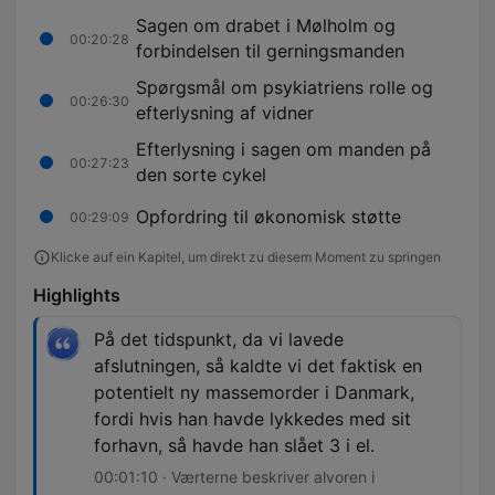
Sagen om drabet i Mølholm og
00:20:28
forbindelsen til gerningsmanden
Spørgsmål om psykiatriens rolle og
00:26:30
efterlysning af vidner
Efterlysning i sagen om manden på
00:27:23
den sorte cykel
Opfordring til økonomisk støtte
00:29:09
Klicke auf ein Kapitel, um direkt zu diesem Moment zu springen
Highlights
På det tidspunkt, da vi lavede
afslutningen, så kaldte vi det faktisk en
potentielt ny massemorder i Danmark,
fordi hvis han havde lykkedes med sit
forhavn, så havde han slået 3 i el.
00:01:10 · Værterne beskriver alvoren i