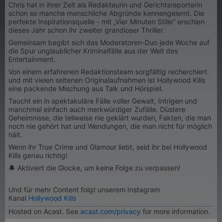
Chris hat in ihrer Zeit als Redakteurin und Gerichtsreporterin
schon so manche menschliche Abgründe kennengelernt. Die
perfekte Inspirationsquelle - mit „Vier Minuten Stille“ erschien
dieses Jahr schon ihr zweiter grandioser Thriller.
Gemeinsam begibt sich das Moderatoren-Duo jede Woche auf
die Spur unglaublicher Kriminalfälle aus der Welt des
Entertainment.
Von einem erfahrenen Redaktionsteam sorgfältig recherchiert
und mit vielen seltenen Originalaufnahmen ist Hollywood Kills
eine packende Mischung aus Talk und Hörspiel.
Taucht ein in spektakuläre Fälle voller Gewalt, Intrigen und
manchmal einfach auch merkwürdiger Zufälle. Düstere
Geheimnisse, die teilweise nie geklärt wurden, Fakten, die man
noch nie gehört hat und Wendungen, die man nicht für möglich
hält.
Wenn ihr True Crime und Glamour liebt, seid ihr bei Hollywood
Kills genau richtig!
🔔 Aktiviert die Glocke, um keine Folge zu verpassen!
Und für mehr Content folgt unserem Instagram
Kanal
Hollywood Kills
Hosted on Acast. See
acast.com/privacy
for more information.