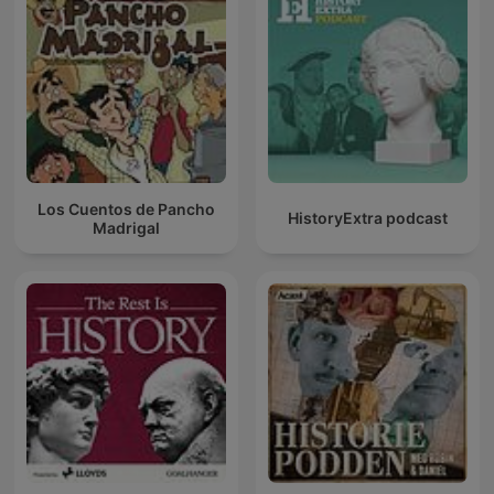
Los Cuentos de Pancho
HistoryExtra podcast
Madrigal