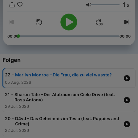
1
x
Lautstärke
00:00
00:00
Folgen
-
22
Marilyn Monroe – Die Frau, die zu viel wusste?
05 Aug. 2026
-
21
Sharon Tate – Der Albtraum am Cielo Drive (feat.
Ross Antony)
29 Jul. 2026
-
20
D4vd – Das Geheimnis im Tesla (feat. Puppies and
Crime)
22 Jul. 2026