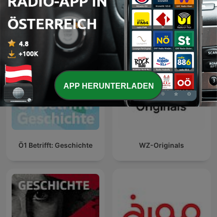
Raconte-moi Paris -
Einschlafen mit
Histoire de Paris
Geschichte
APP HERUNTERLADEN
Ö1 Betrifft: Geschichte
WZ-Originals