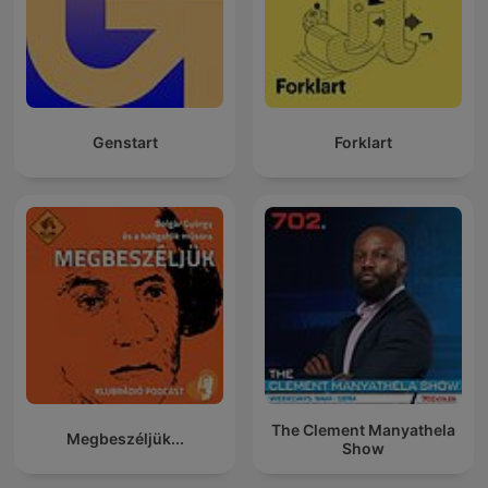
Genstart
Forklart
The Clement Manyathela
Megbeszéljük...
Show