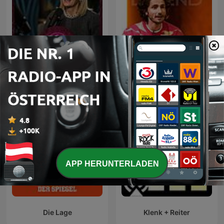
DIE GRUABERIN
LEGEND
APP HERUNTERLADEN
Die Lage
Klenk + Reiter