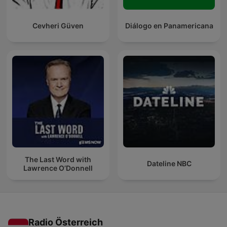
Cevheri Güven
Diálogo en Panamericana
The Last Word with
Dateline NBC
Lawrence O’Donnell
Radio Österreich