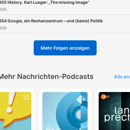
355 History. Karl Lueger: „The missing image“
2026
354 Google, ein Rechenzentrum – und (keine) Politik
2026
Mehr Folgen anzeigen
Mehr Nachrichten-Podcasts
Alle a