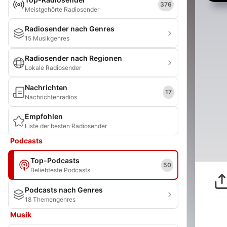
376
Meistgehörte Radiosender
Radiosender nach Genres
15 Musikgenres
Radiosender nach Regionen
Lokale Radiosender
Nachrichten
17
Nachrichtenradios
Empfohlen
Liste der besten Radiosender
Podcasts
Top-Podcasts
50
Beliebteste Podcasts
Podcasts nach Genres
18 Themengenres
Musik