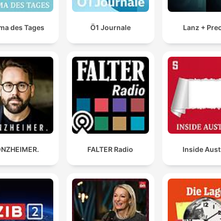
ma des Tages
Ö1 Journale
Lanz + Pre
NZHEIMER.
FALTER Radio
Inside Aust