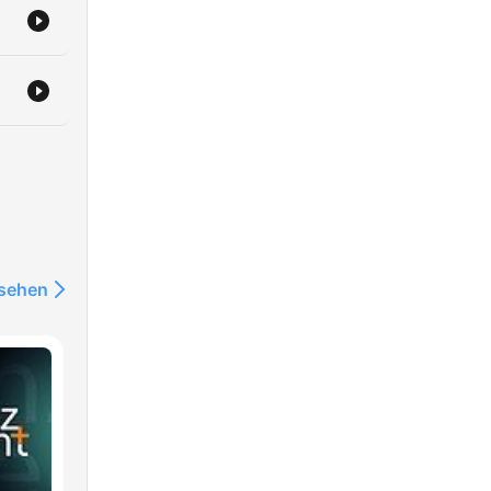
nsehen