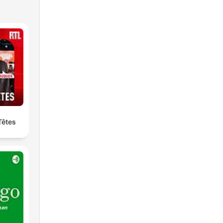
Têtes