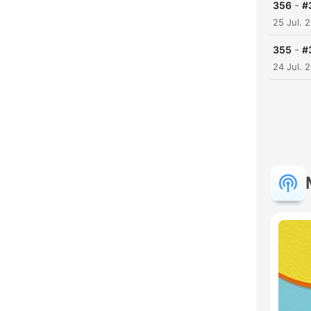
-
356
#
25 Jul. 
-
355
#
24 Jul. 