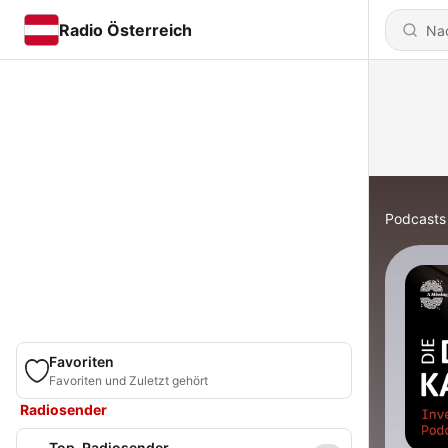
Radio Österreich
Podcasts
Favoriten
Favoriten und Zuletzt gehört
Radiosender
Top-Radiosender