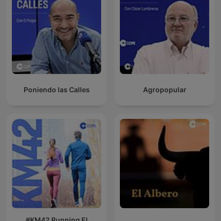
Poniendo las Calles
Agropopular
#KM42 Running El