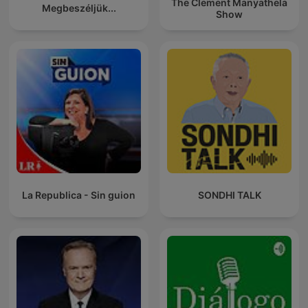
The Clement Manyathela
Megbeszéljük...
Show
La Republica - Sin guion
SONDHI TALK