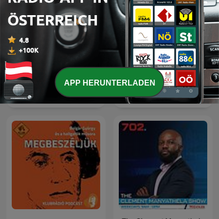
APP HERUNTERLADEN
Genstart
Forklart