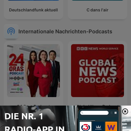
Deutschlandfunk aktuell
C dans l'air
Internationale Nachrichten-Podcasts
24 Oras Podcast
Global News Podcast