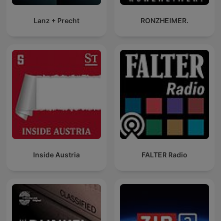
Lanz + Precht
RONZHEIMER.
Inside Austria
FALTER Radio