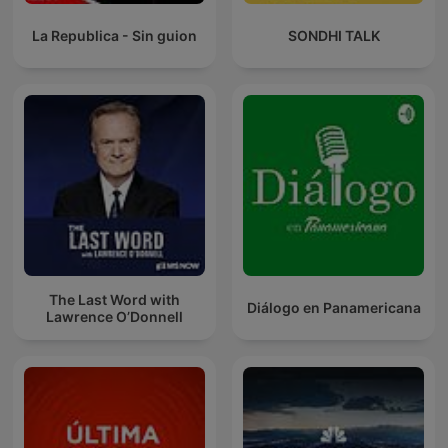
La Republica - Sin guion
SONDHI TALK
The Last Word with
Diálogo en Panamericana
Lawrence O’Donnell