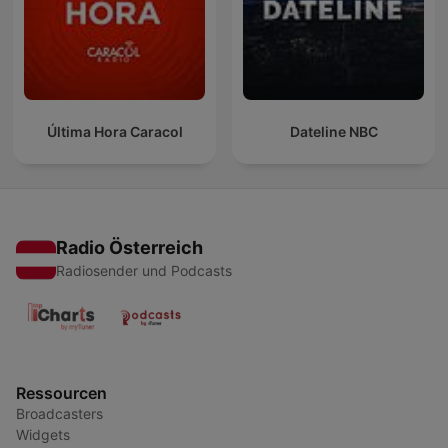
Última Hora Caracol
Dateline NBC
Radio Österreich
Radiosender und Podcasts
Ressourcen
Broadcasters
Widgets