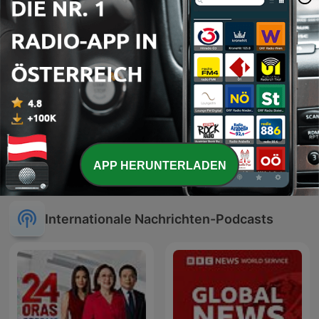
APP HERUNTERLADEN
Deutschlandfunk aktuell
C dans l'air
Internationale Nachrichten-Podcasts