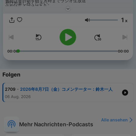
番組は平日朝６時～８時までラジオ生放送
ぜひお楽しみください。
radikoライブはコチラ
https://radiko.jp/#!/live/LFR
1
x
Lautstärke
00:00
00:00
Folgen
-
2709
2026年8月7日（金）コメンテーター：鈴木一人
06 Aug. 2026
Alle ansehen
Mehr Nachrichten-Podcasts