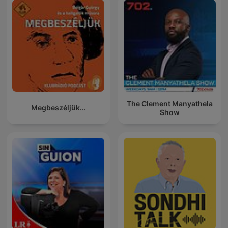
The Clement Manyathela
Megbeszéljük...
Show