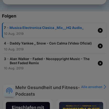
Folgen
-
7
Musica Electronica Clasica _Mix__HQ Audio_
10 Aug. 2019
-
4
Daddy Yankee _ Snow - Con Calma (Video Oficial)
10 Aug. 2019
-
3
Alan Walker - Faded - Nocoppyright Music - The
Best Faded Remix
10 Aug. 2019
Alle ansehen
Mehr Gesundheit und Fitness-
Podcasts