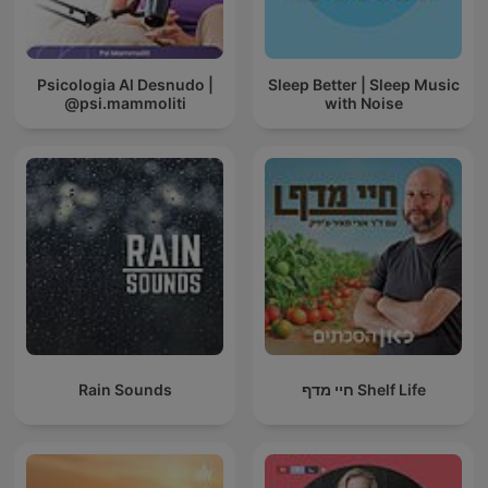
Psicologia Al Desnudo |
Sleep Better | Sleep Music
@psi.mammoliti
with Noise
Rain Sounds
חיי מדף Shelf Life