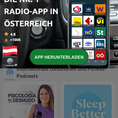
WDR 2 Frag dich fit – mit
Einschlafen mit Geografie
Doc Esser und Johanna
APP HERUNTERLADEN
Internationale Gesundheit und Fitness-
Podcasts