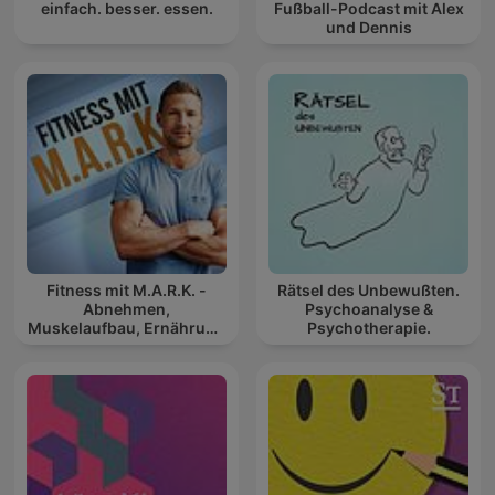
einfach. besser. essen.
Fußball-Podcast mit Alex
und Dennis
Fitness mit M.A.R.K. -
Rätsel des Unbewußten.
Abnehmen,
Psychoanalyse &
Muskelaufbau, Ernährung
Psychotherapie.
und Gesundheit