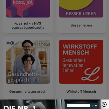
Kösz, jól - a HVG
Besser leben
egészségpodcastja
Gesundheitsgespräch
Wirkstoff Mensch