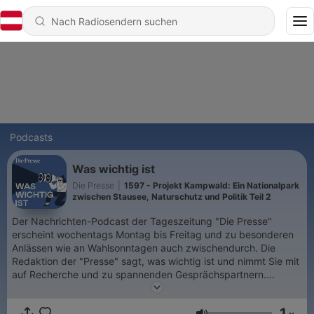
Podcasts
Was wichtig ist
Die Presse
|
1597 - Projekt Kampwald: Ein Nationalpark
zwischen Stausee, Naturschutz und Politik Teil 2
Der Nachrichten-Podcast der Tageszeitung "Die Presse"
erscheint wochentags Montag bis Freitag und zu besonderen
Anlässen wie an Wahlsonntagen auch zwischendurch. Die
Redaktion der "Presse" sagt, was wichtig ist und nimmt Sie mit
auf Recherche und zu spannenden Gesprächspartnern.
Gastgeber sind Anna Wallner, Christine Mayrhofer, Sissy Rabl
und Klemens Patek. Audio und Produktion: Georg Gfrerer/
1