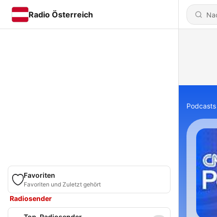
Radio Österreich
Podcasts
Favoriten
Favoriten und Zuletzt gehört
Radiosender
Top-Radiosender