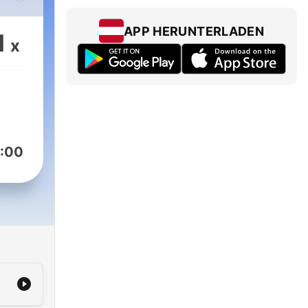
he
APP HERUNTERLADEN
1
x
:00