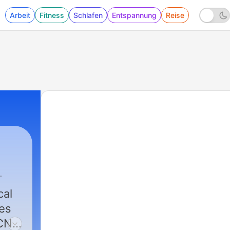
Arbeit
Fitness
Schlafen
Entspannung
Reise
des
 CNN