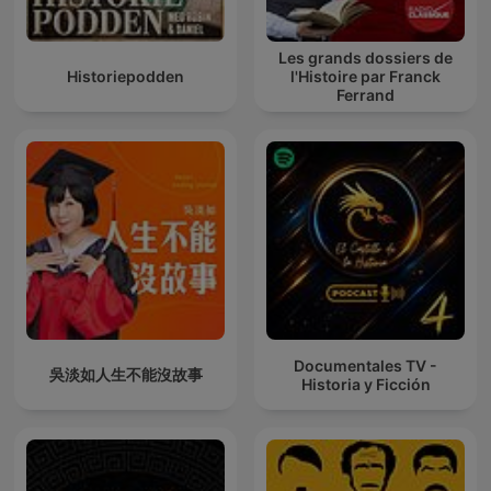
Les grands dossiers de
Historiepodden
l'Histoire par Franck
Ferrand
Documentales TV -
吳淡如人生不能沒故事
Historia y Ficción