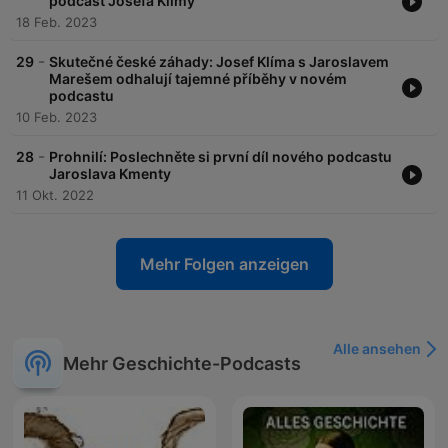
podcast Josefa Klímy
18 Feb. 2023
-
29
Skutečné české záhady: Josef Klíma s Jaroslavem
Marešem odhalují tajemné příběhy v novém
podcastu
10 Feb. 2023
-
28
Prohnilí: Poslechněte si první díl nového podcastu
Jaroslava Kmenty
11 Okt. 2022
Mehr Folgen anzeigen
Alle ansehen
Mehr Geschichte-Podcasts