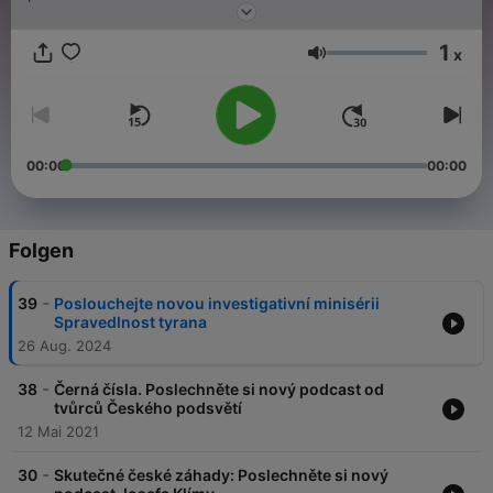
1
x
Lautstärke
00:00
00:00
Folgen
-
39
Poslouchejte novou investigativní minisérii
Spravedlnost tyrana
26 Aug. 2024
-
38
Černá čísla. Poslechněte si nový podcast od
tvůrců Českého podsvětí
12 Mai 2021
-
30
Skutečné české záhady: Poslechněte si nový