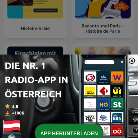
Raconte-moi Paris -
Histoire Vraie
Histoire de Paris
Einschlafen mit
Příběhy 20. století
Geschichte
APP HERUNTERLADEN