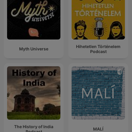
Hihetetlen Történelem
Myth Universe
Podcast
The History of India
MALÍ
Podcast