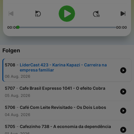
autonomia de pensamento.
00:00
00:00
Folgen
-
5708
LíderCast 423 - Karina Kapazi - Carreira na
empresa familiar
06 Aug. 2026
-
5707
Cafe Brasil Expresso 1041 - O efeito Cobra
05 Aug. 2026
-
5706
Café Com Leite Revisitado - Os Dois Lobos
04 Aug. 2026
-
5705
Cafezinho 738 - A economia da dependência
01 Aug. 2026