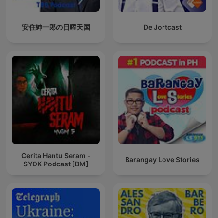
安住紳一郎の日曜天国
De Jortcast
Cerita Hantu Seram -
Barangay Love Stories
SYOK Podcast [BM]