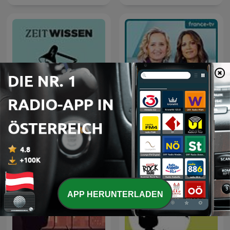
ZEIT WISSEN. Woher
C dans l'air
weißt Du das?
APP HERUNTERLADEN