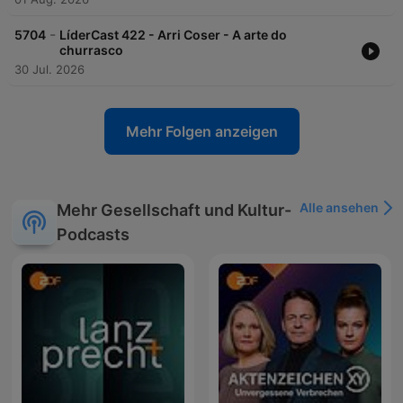
-
5704
LíderCast 422 - Arri Coser - A arte do
churrasco
30 Jul. 2026
Mehr Folgen anzeigen
Alle ansehen
Mehr Gesellschaft und Kultur-
Podcasts