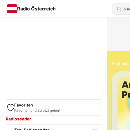
Radio Österreich
Podcasts
Favoriten
Favoriten und Zuletzt gehört
Radiosender
Top-Radiosender