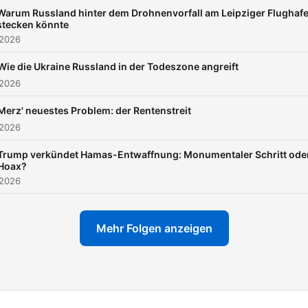
Warum Russland hinter dem Drohnenvorfall am Leipziger Flughaf
stecken könnte
 2026
Wie die Ukraine Russland in der Todeszone angreift
 2026
Merz' neuestes Problem: der Rentenstreit
 2026
Trump verkündet Hamas-Entwaffnung: Monumentaler Schritt ode
Hoax?
 2026
Mehr Folgen anzeigen