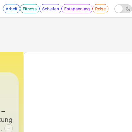
Arbeit
Fitness
Schlafen
Entspannung
Reise
 –
tung