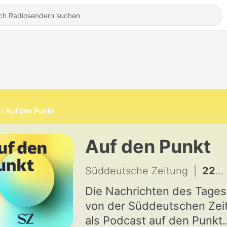
Auf den Punkt
Auf den Punkt
Süddeutsche Zeitung
|
2288 - Wie Gerüchte auf Social Media Menschen nach Ceuta gelockt haben
Die Nachrichten des Tages
von der Süddeutschen Zei
als Podcast auf den Punkt