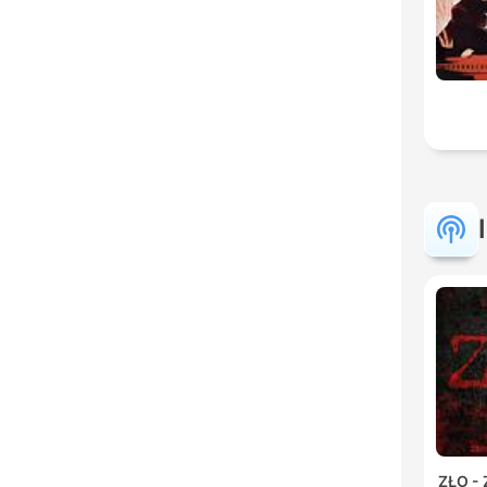
ZŁO -