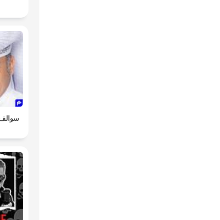
سوالف 