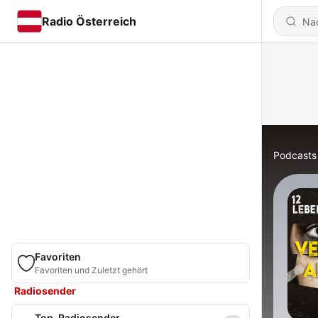
Radio Österreich
Podcasts
Favoriten
Favoriten und Zuletzt gehört
Radiosender
Top-Radiosender