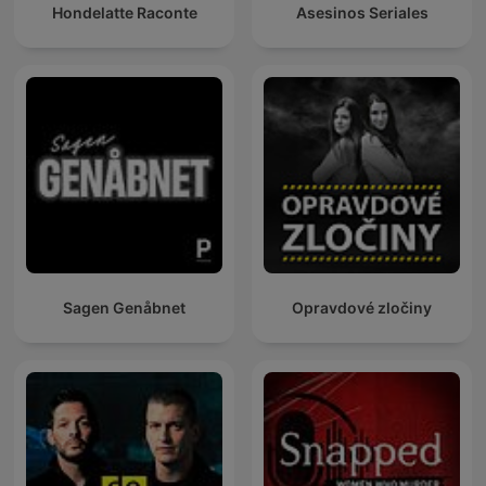
Hondelatte Raconte
Asesinos Seriales
Sagen Genåbnet
Opravdové zločiny