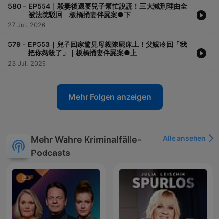
-
580
EP554｜殺妻後還要兒子幫忙說謊！三大減刑理由全
被法院駁回｜板橋捅妻伴屍案●下
27 Jul. 2026
-
579
EP553｜兒子回家驚見母親陳屍床上！父親冷回「我
把你媽殺了」｜板橋捅妻伴屍案●上
23 Jul. 2026
Mehr Folgen anzeigen
Alle ansehen
Mehr Wahre Kriminalfälle-
Podcasts