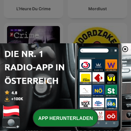
L'Heure Du Crime
Mordlust
stern Crime -
Moordzaken
Spurensuche
APP HERUNTERLADEN