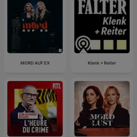
MORD AUF EX
Klenk + Reiter