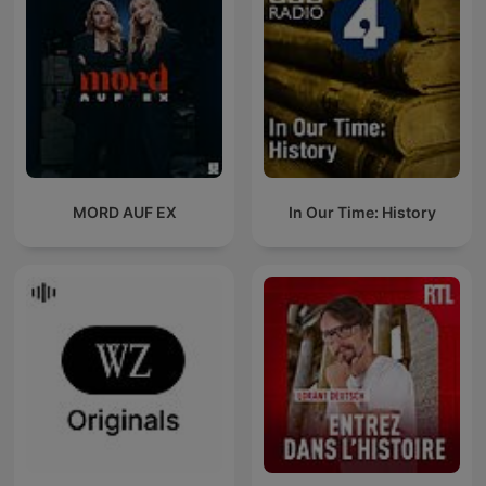
MORD AUF EX
In Our Time: History