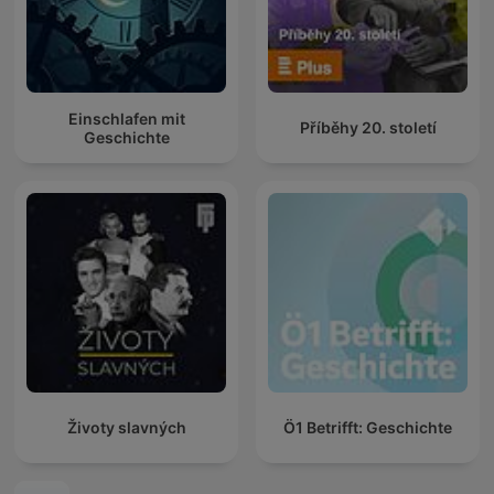
Einschlafen mit
Příběhy 20. století
Geschichte
Životy slavných
Ö1 Betrifft: Geschichte