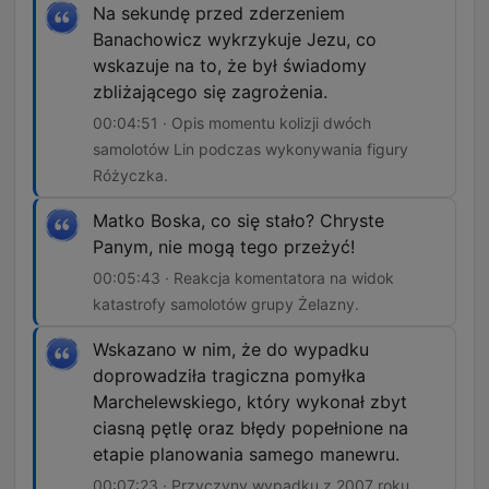
Na sekundę przed zderzeniem
Banachowicz wykrzykuje Jezu, co
wskazuje na to, że był świadomy
zbliżającego się zagrożenia.
00:04:51 · Opis momentu kolizji dwóch
samolotów Lin podczas wykonywania figury
Różyczka.
Matko Boska, co się stało? Chryste
Panym, nie mogą tego przeżyć!
00:05:43 · Reakcja komentatora na widok
katastrofy samolotów grupy Żelazny.
Wskazano w nim, że do wypadku
doprowadziła tragiczna pomyłka
Marchelewskiego, który wykonał zbyt
ciasną pętlę oraz błędy popełnione na
etapie planowania samego manewru.
00:07:23 · Przyczyny wypadku z 2007 roku