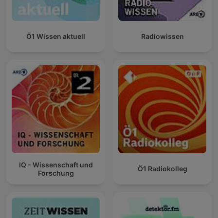
Ö1 Wissen aktuell
Radiowissen
IQ - Wissenschaft und
Ö1 Radiokolleg
Forschung