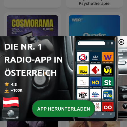
Psychotherapie.
Cosmorama
Quarks Daily
APP HERUNTERLADEN