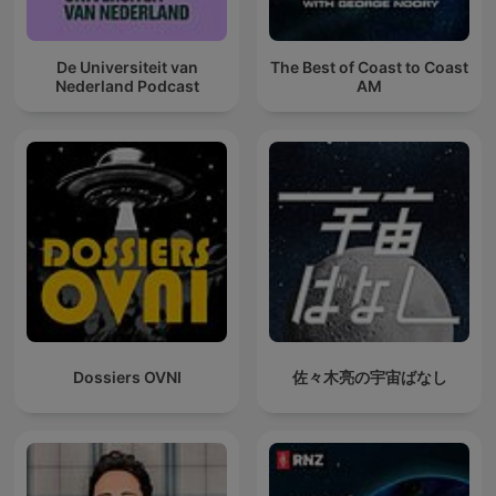
De Universiteit van
The Best of Coast to Coast
Nederland Podcast
AM
Dossiers OVNI
佐々木亮の宇宙ばなし