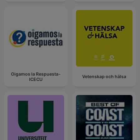
Oigamos la Respuesta-
Vetenskap och hälsa
ICECU