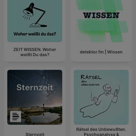
ZEIT WISSEN. Woher
detektor.fm | Wissen
weißt Du das?
Rätsel des Unbewußten.
Sternzeit
Psychoanalyse &