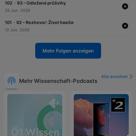
-
102
93 – Odložené průšvihy
26 Jun. 2026
-
101
92 – Rozhovor: Život hasiče
12 Jun. 2026
Mehr Folgen anzeigen
Alle ansehen
Mehr Wissenschaft-Podcasts