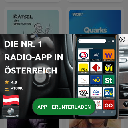
Rätsel des Unbewußten.
Psychoanalyse &
Quarks Daily
Psychotherapie.
APP HERUNTERLADEN