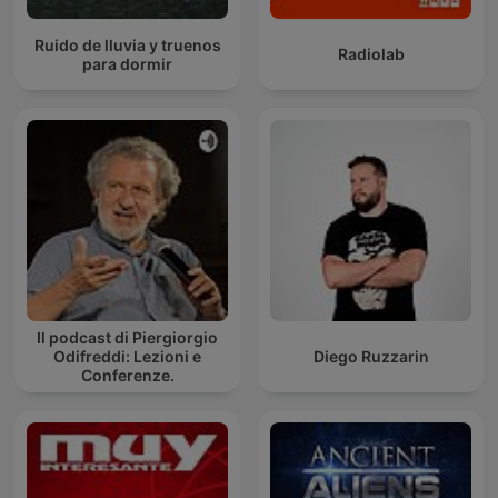
Ruido de lluvia y truenos
Radiolab
para dormir
Il podcast di Piergiorgio
Odifreddi: Lezioni e
Diego Ruzzarin
Conferenze.