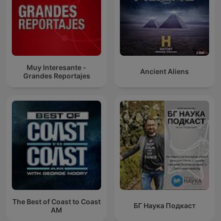
Muy Interesante -
Ancient Aliens
Grandes Reportajes
The Best of Coast to Coast
БГ Наука Подкаст
AM