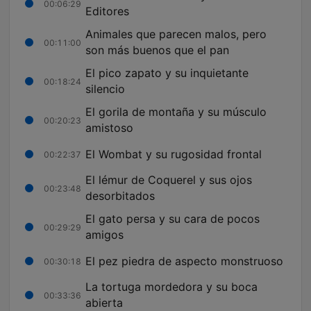
00:06:29
Editores
Animales que parecen malos, pero
00:11:00
son más buenos que el pan
El pico zapato y su inquietante
00:18:24
silencio
El gorila de montaña y su músculo
00:20:23
amistoso
El Wombat y su rugosidad frontal
00:22:37
El lémur de Coquerel y sus ojos
00:23:48
desorbitados
El gato persa y su cara de pocos
00:29:29
amigos
El pez piedra de aspecto monstruoso
00:30:18
La tortuga mordedora y su boca
00:33:36
abierta