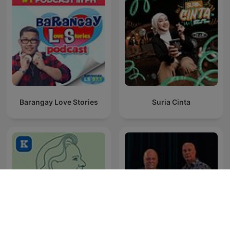
Barangay Love Stories
Suria Cinta