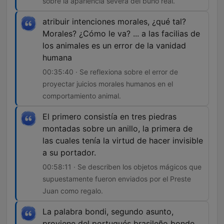
sobre la apariencia severa del búho real.
atribuir intenciones morales, ¿qué tal?
Morales? ¿Cómo le va? ... a las facilias de
los animales es un error de la vanidad
humana
00:35:40 · Se reflexiona sobre el error de
proyectar juicios morales humanos en el
comportamiento animal.
El primero consistía en tres piedras
montadas sobre un anillo, la primera de
las cuales tenía la virtud de hacer invisible
a su portador.
00:58:11 · Se describen los objetos mágicos que
supuestamente fueron enviados por el Preste
Juan como regalo.
La palabra bondi, segundo asunto,
proviene del portugués brasileño bonde,