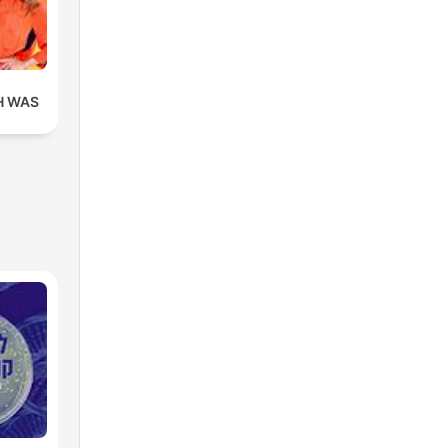
H WAS