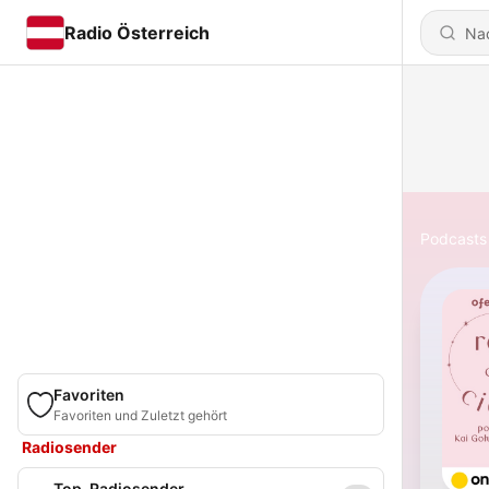
Radio Österreich
Podcasts
Favoriten
Favoriten und Zuletzt gehört
Radiosender
Top-Radiosender