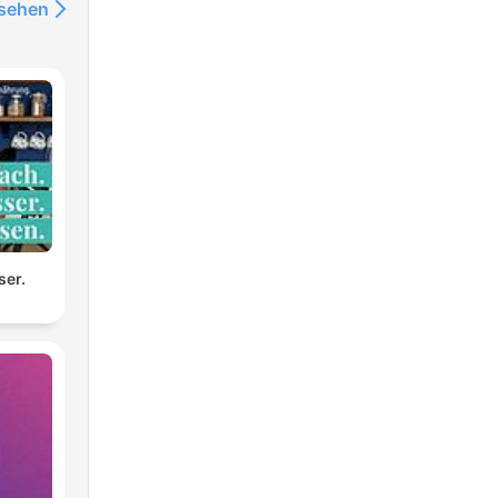
nsehen
ser.