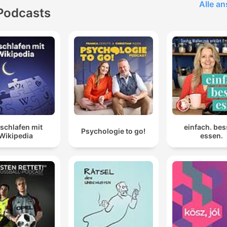
Alle a
Podcasts
schlafen mit
einfach. bes
Psychologie to go!
Wikipedia
essen.