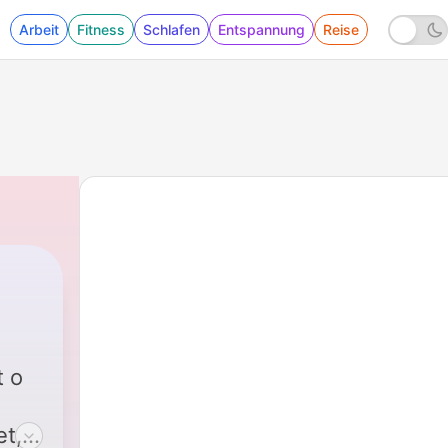
Arbeit
Fitness
Schlafen
Entspannung
Reise
 o
et,