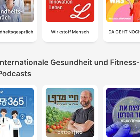
dheitsgespräch
Wirkstoff Mensch
DA GEHT NOC
Internationale Gesundheit und Fitness-
Podcasts