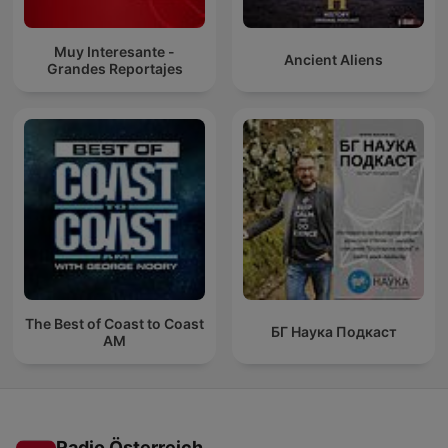
Muy Interesante -
Ancient Aliens
Grandes Reportajes
The Best of Coast to Coast
БГ Наука Подкаст
AM
Radio Österreich