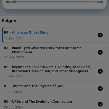
00:00
00:00
Folgen
-
84
American Ghost Story
19 Jun. 2025
-
83
Black Eyed Children and Other Paranormal
Phenomena
27 Mär. 2025
-
82
Beyond the Seventh Gate: Exploring Toad Road,
the Seven Gates of Hell, and Other Strangness
15 Feb. 2025
-
81
Ghosts and The Physics of God
11 Jul. 2024
-
80
UFOs and The Evolution Connection
03 Jul. 2024