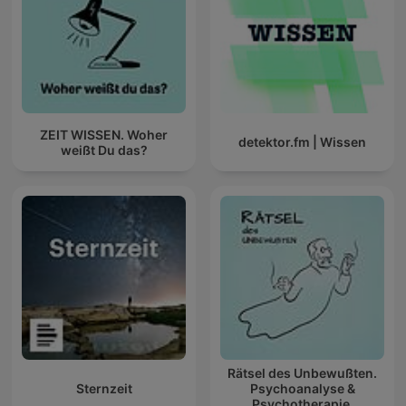
ZEIT WISSEN. Woher
detektor.fm | Wissen
weißt Du das?
Rätsel des Unbewußten.
Sternzeit
Psychoanalyse &
Psychotherapie.