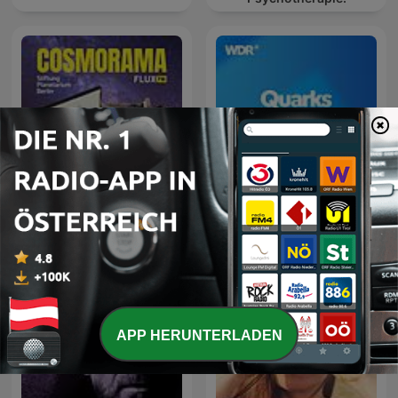
Cosmorama
Quarks Daily
APP HERUNTERLADEN