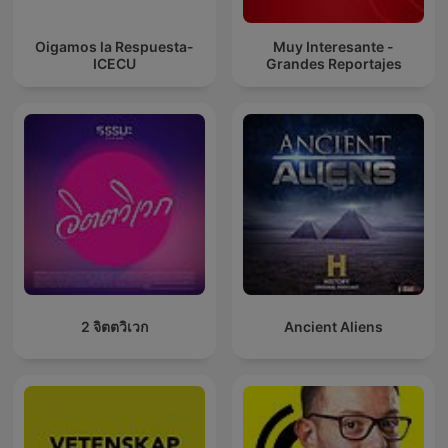
Oigamos la Respuesta-
Muy Interesante -
ICECU
Grandes Reportajes
2 จิตตวิเวก
Ancient Aliens