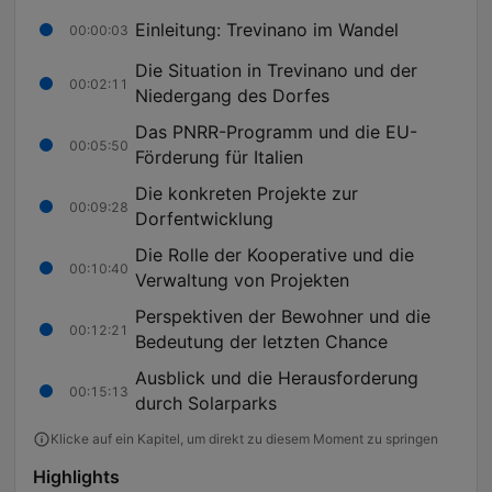
Einleitung: Trevinano im Wandel
00:00:03
Die Situation in Trevinano und der
00:02:11
Niedergang des Dorfes
Das PNRR-Programm und die EU-
00:05:50
Förderung für Italien
Die konkreten Projekte zur
00:09:28
Dorfentwicklung
Die Rolle der Kooperative und die
00:10:40
Verwaltung von Projekten
Perspektiven der Bewohner und die
00:12:21
Bedeutung der letzten Chance
Ausblick und die Herausforderung
00:15:13
durch Solarparks
Klicke auf ein Kapitel, um direkt zu diesem Moment zu springen
Highlights