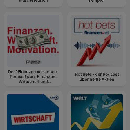
Marc Friedrich
l'emploi
Der "Finanzen verstehen"
Hot Bets - der Podcast
Podcast über Finanzen,
über heiße Aktien
Wirtschaft und
Motivation!