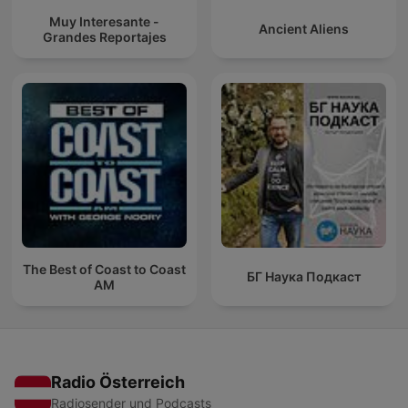
Muy Interesante -
Ancient Aliens
Grandes Reportajes
The Best of Coast to Coast
БГ Наука Подкаст
AM
Radio Österreich
Radiosender und Podcasts