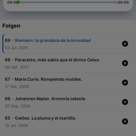
00:00
00:00
Folgen
-
69
Riemann: la grandeza de la brevedad
03 Jul. 2015
-
68
Paracelso, más sabio que el divino Celso.
06 Okt. 2011
-
67
Marie Curie. Rompiendo moldes.
17 Okt. 2009
-
66
Johannes Kepler. Armonía celeste.
20 Sep. 2009
-
65
Galileo. La pluma y el martillo.
19 Jul. 2009