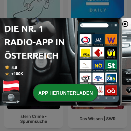
Rätsel des Unbewußten.
Psychoanalyse &
Quarks Daily
Psychotherapie.
APP HERUNTERLADEN
stern Crime -
Das Wissen | SWR
Spurensuche