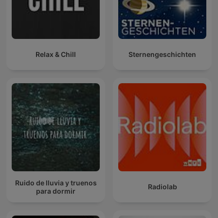
Relax & Chill
Sternengeschichten
Ruido de lluvia y truenos
Radiolab
para dormir