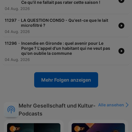
Ce qu'il ne fallait pas rater cette saison !
04 Aug. 2026
-
11297
LA QUESTION CONSO - Qu'est-ce que le lait
microfiltré ?
04 Aug. 2026
-
11296
Incendie en Gironde : quel avenir pour Le
Porge ? L'appel d'un habitant qui ne veut pas
qu'on oublie la commune
04 Aug. 2026
Mehr Folgen anzeigen
Alle ansehen
Mehr Gesellschaft und Kultur-
Podcasts