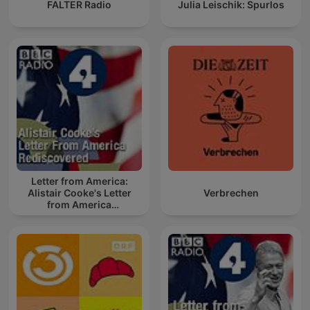
FALTER Radio
Julia Leischik: Spurlos
Letter from America:
Alistair Cooke's Letter
Verbrechen
from America
Rediscovered