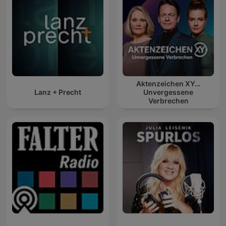
Aktenzeichen XY…
Lanz + Precht
Unvergessene
Verbrechen