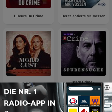
L'Heure Du Crime
Der talentierte Mr. Vossen
stern Crime -
Mordlust
Spurensuche