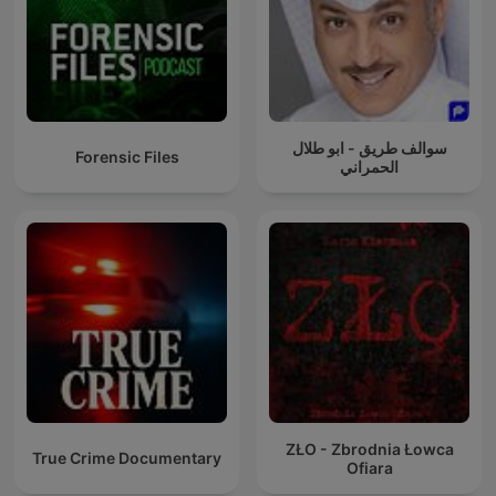
سوالف طريق - ابو طلال
Forensic Files
الحمراني
ZŁO - Zbrodnia Łowca
True Crime Documentary
Ofiara