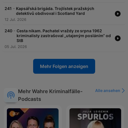
-
241
Kapsářská brigáda. Trojlístek pražských
detektivů obdivoval i Scotland Yard
12 Jul. 2026
-
240
Cesta nikam. Pachatel vraždy ze srpna 1962
kriminalisty zastrašoval „utajeným posláním“ od
StB
05 Jul. 2026
Mehr Folgen anzeigen
Alle ansehen
Mehr Wahre Kriminalfälle-
Podcasts