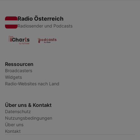
Radio Österreich
Radiosender und Podcasts
Ressourcen
Broadcasters
Widgets
Radio-Websites nach Land
Über uns & Kontakt
Datenschutz
Nutzungsbedingungen
Über uns
Kontakt