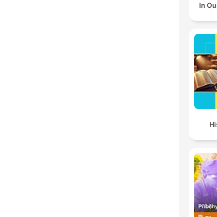
In Ou
Hi