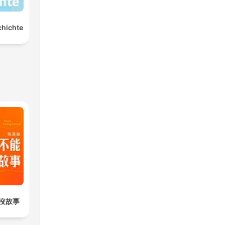
chichte
沒故事