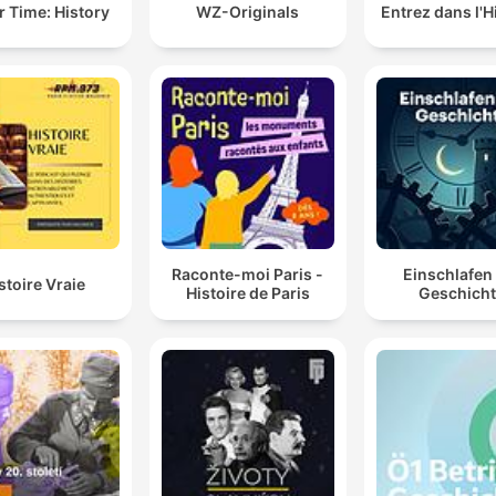
r Time: History
WZ-Originals
Entrez dans l'H
Raconte-moi Paris -
Einschlafen
stoire Vraie
Histoire de Paris
Geschich