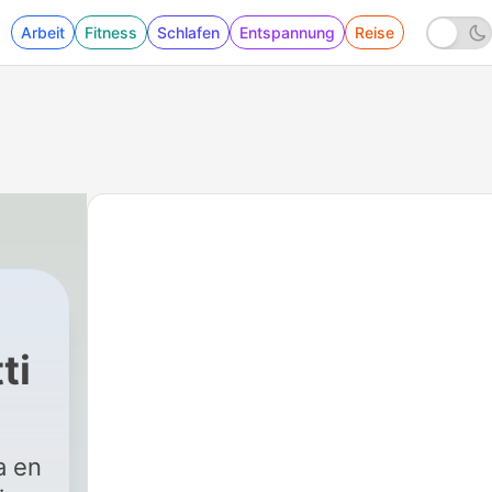
Arbeit
Fitness
Schlafen
Entspannung
Reise
ti
a en