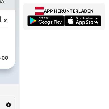
ia.
APP HERUNTERLADEN
1
x
:00