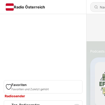
Radio Österreich
Podcasts
Favoriten
Favoriten und Zuletzt gehört
Radiosender
Top-Radiosender