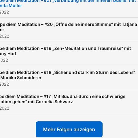
pe diem Meditation – #21 „Verbindung mit der inneren Quelle“ mit
nita Müller
 2022
pe diem Meditation – #20 „Öffne deine innere Stimme“ mit Tatjana
er
 2022
pe diem Meditation – #19 „Zen-Meditation und Traumreise“ mit
ny Hörl
2022
pe diem Meditation – #18 „Sicher und stark im Sturm des Lebens“
 Monika Schmiderer
 2022
pe diem Meditation – #17 „Mit Buddha durch eine schwierige
uation gehen“ mit Cornelia Schwarz
 2022
Mehr Folgen anzeigen