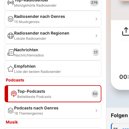
376
Meistgehörte Radiosender
Radiosender nach Genres
15 Musikgenres
Radiosender nach Regionen
Lokale Radiosender
Nachrichten
17
Nachrichtenradios
Empfohlen
Liste der besten Radiosender
00
Podcasts
Top-Podcasts
50
Beliebteste Podcasts
Podcasts nach Genres
18 Themengenres
Folgen
Musik