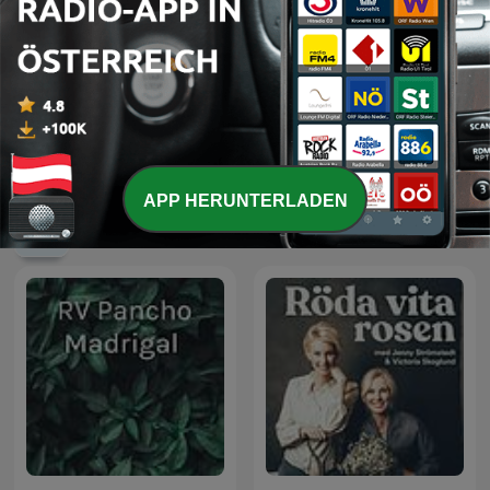
Verbrechen & andere
Plauschangriff
Kleinigkeiten
APP HERUNTERLADEN
Internationale Freizeit-Podcasts