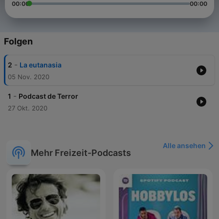
00:00
00:00
Folgen
-
2
La eutanasia
05 Nov. 2020
-
1
Podcast de Terror
27 Okt. 2020
Alle ansehen
Mehr Freizeit-Podcasts