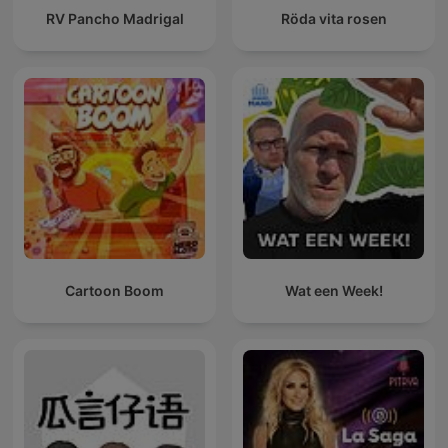
RV Pancho Madrigal
Röda vita rosen
Cartoon Boom
Wat een Week!