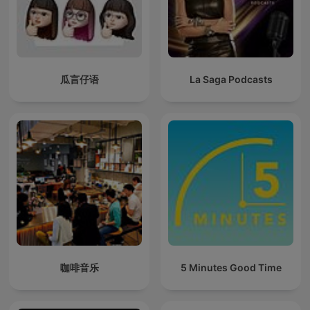
瓜言仔语
La Saga Podcasts
咖啡音乐
5 Minutes Good Time