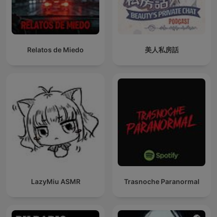
Relatos de Miedo
美人私房話
LazyMiu ASMR
Trasnoche Paranormal