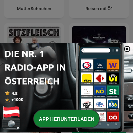
MutterSöhnchen
Reisen mit Ö1
Sitzfleisch
Plauschangriff
APP HERUNTERLADEN