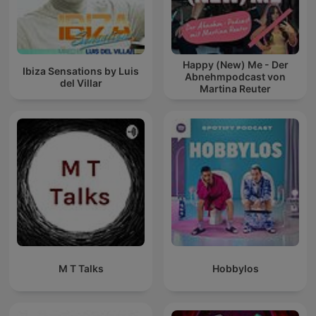
Happy (New) Me - Der
Ibiza Sensations by Luis
Abnehmpodcast von
del Villar
Martina Reuter
M T Talks
Hobbylos