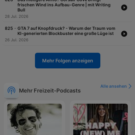
frischen Wind ins Aufbau-Genre | mit Writing
Bull
28 Jul. 2026
-
825
GTA 7 auf Knopfdruck? - Warum der Traum vom
KI-generierten Blockbuster eine große Lüge ist
26 Jul. 2026
Mehr Folgen anzeigen
Alle ansehen
Mehr Freizeit-Podcasts