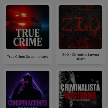
ZŁO - Zbrodnia Łowca
True Crime Documentary
Ofiara