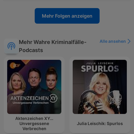
Mehr Folgen anzeigen
Alle ansehen
Mehr Wahre Kriminalfälle-
Podcasts
Aktenzeichen XY…
Unvergessene
Julia Leischik: Spurlos
Verbrechen