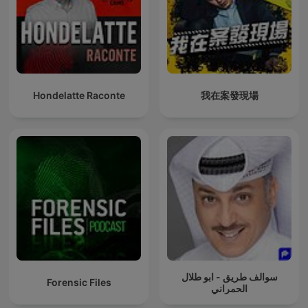
Hondelatte Raconte
我在案發現場
سوالف طريق - ابو طلال
Forensic Files
الحمراني