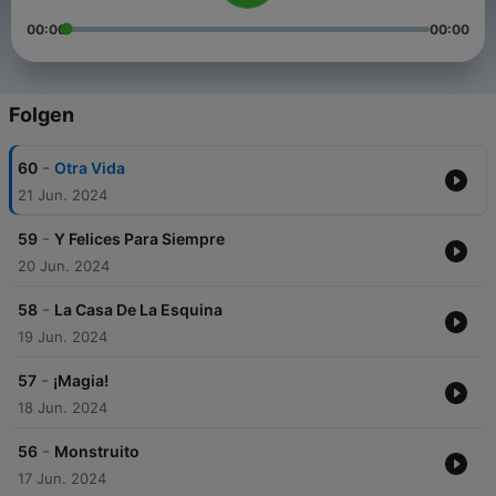
00:00
00:00
Folgen
-
60
Otra Vida
21 Jun. 2024
-
59
Y Felices Para Siempre
20 Jun. 2024
-
58
La Casa De La Esquina
19 Jun. 2024
-
57
¡Magia!
18 Jun. 2024
-
56
Monstruito
17 Jun. 2024