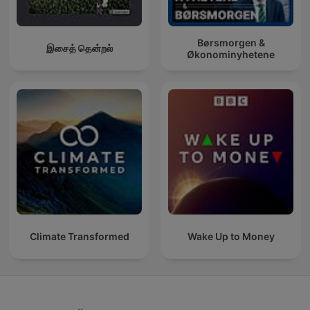
Børsmorgen &
இசைத் தென்றல்
Økonominyhetene
Climate Transformed
Wake Up to Money