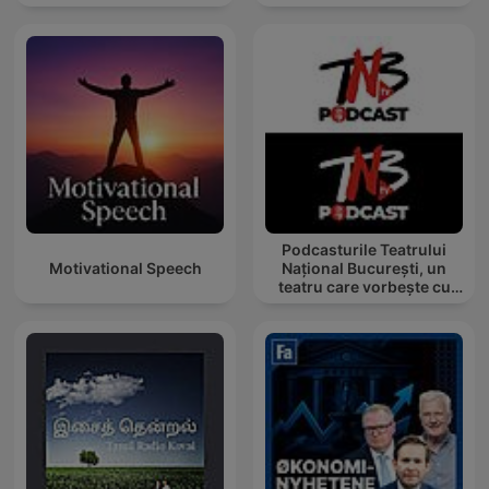
Podcasturile Teatrului
Motivational Speech
Național București, un
teatru care vorbește cu
tine