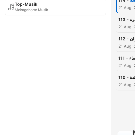
-
114
حة
Top-Musik
21 Aug.
Meistgehörte Musik
-
113
رة
21 Aug.
-
112
ان
21 Aug.
-
111
اء
21 Aug.
-
110
دة
21 Aug.