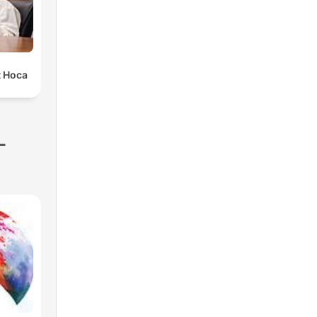
t Hoca
-