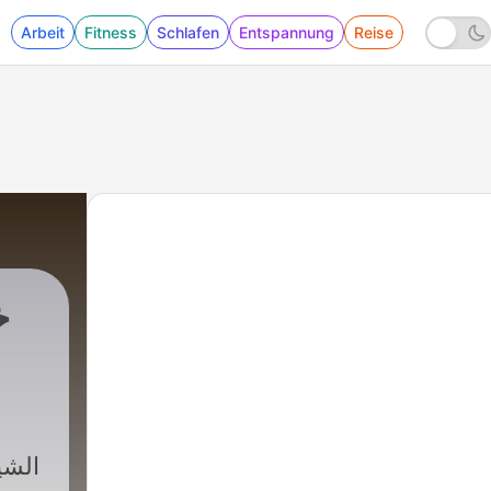
Arbeit
Fitness
Schlafen
Entspannung
Reise
خ
الشي