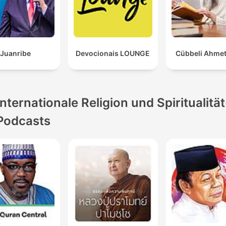
Juanribe
Devocionais LOUNGE
Cübbeli Ahme
Internationale Religion und Spiritualität
Podcasts