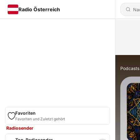
Radio Österreich
Podcasts
Favoriten
Favoriten und Zuletzt gehört
Radiosender
Top-Radiosender