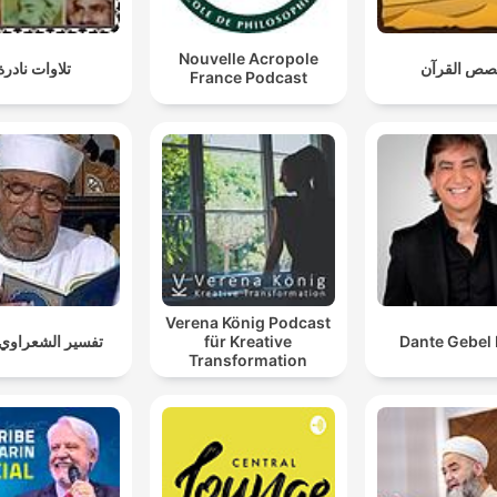
Nouvelle Acropole
صص القرآن
تلاوات نادرة
France Podcast
Verena König Podcast
تفسير الشعراوي ك
für Kreative
Dante Gebel 
Transformation