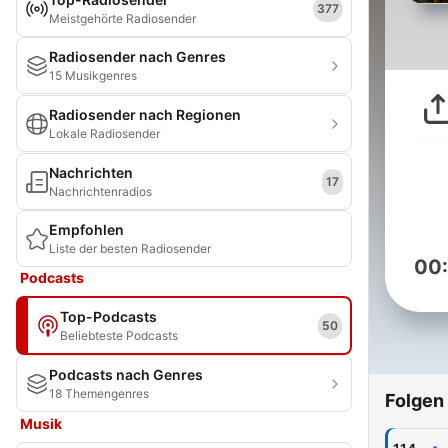
377
Meistgehörte Radiosender
Radiosender nach Genres
15 Musikgenres
Radiosender nach Regionen
Lokale Radiosender
Nachrichten
17
Nachrichtenradios
Empfohlen
Liste der besten Radiosender
00
Podcasts
Top-Podcasts
50
Beliebteste Podcasts
Podcasts nach Genres
18 Themengenres
Folgen
Musik