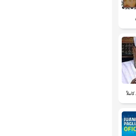
املاً