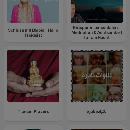
Entspannt einschlafen -
Schluss mit Blabla – Hallo
Meditation & Achtsamkeit
Freigeist
für die Nacht
Tibetan Prayers
تلاوات نادرة