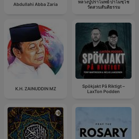
หลวงปู่ปราโมทย์ ปาโมชฺโช
Abdullahi Abba Zaria
วัดสวนสันติธรรม
Spökjakt På Riktigt –
K.H. ZAINUDDIN MZ
LaxTon Podden