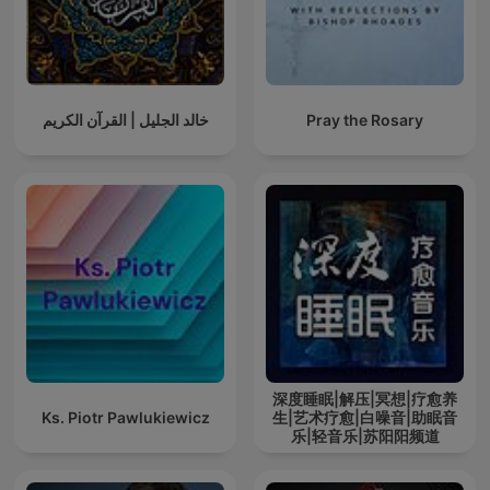
خالد الجليل | القرآن الكريم
Pray the Rosary
深度睡眠|解压|冥想|疗愈养
Ks. Piotr Pawlukiewicz
生|艺术疗愈|白噪音|助眠音
乐|轻音乐|苏阳阳频道