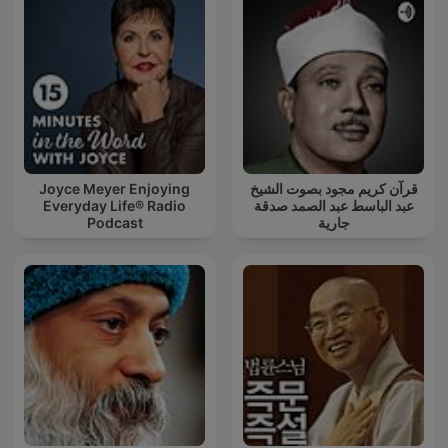
Joyce Meyer Enjoying
قرآن كريم مجود بصوت الشيخ
Everyday Life® Radio
عبد الباسط عبد الصمد صدقة
Podcast
جارية