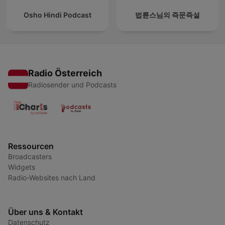
Osho Hindi Podcast
법륜스님의 즉문즉설
Radio Österreich
Radiosender und Podcasts
Ressourcen
Broadcasters
Widgets
Radio-Websites nach Land
Über uns & Kontakt
Datenschutz