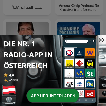
Verena König Podcast für
تفسير الشعراوي كاملاً
Kreative Transformation
Dante Gebel Live
Juanribe
APP HERUNTERLADEN