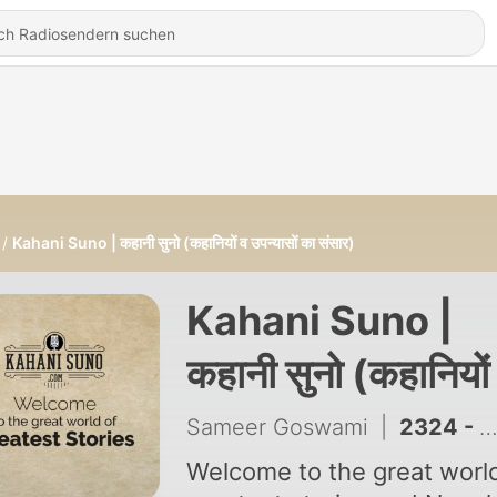
Kahani Suno | कहानी सुनो (कहानियों व उपन्यासों का संसार)
Kahani Suno |
कहानी सुनो (कहानियों
उपन्यासों का संसार)
Sameer Goswami
|
2324 - स्टॉकब्रोकर के क्लर्क का रहस्य | The Adventure of the Stockbroker's Clerk | Sherlock Holmes Hindi Audiobook
Welcome to the great worl