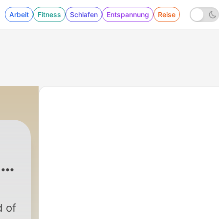
Arbeit
Fitness
Schlafen
Entspannung
Reise
 व
d of