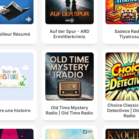
Auf der Spur - ARD
Sadece Ra
eilleur Résumé
Ermittlerkrimis
Tiyatros
Choice Classic
Old Time Mystery
e une histoire
Detectives | O
Radio | Old Time Radio
Radio