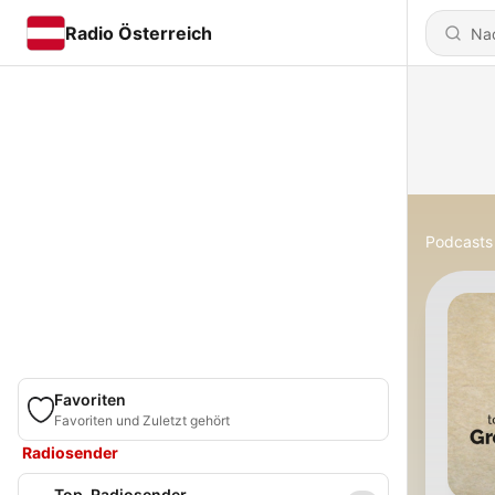
Radio Österreich
Podcasts
Favoriten
Favoriten und Zuletzt gehört
Radiosender
Top-Radiosender