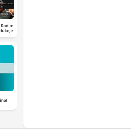
 Radia:
dukcje
inal