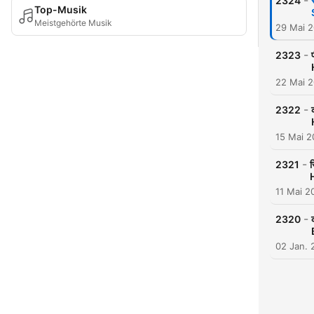
-
2324
Top-Musik
Meistgehörte Musik
29 Mai 
-
2323
22 Mai 
-
2322
15 Mai 
-
2321
11 Mai 2
-
2320
02 Jan. 