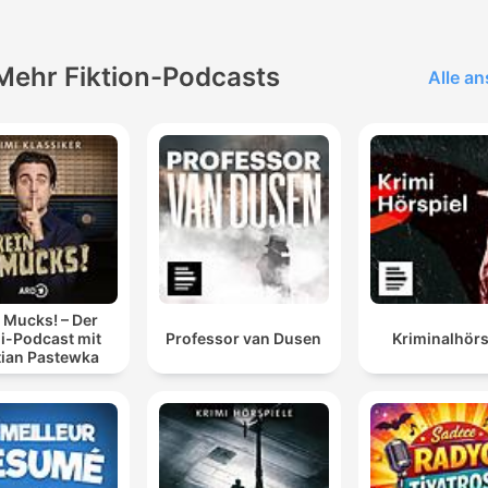
Mehr Fiktion-Podcasts
Alle a
 Mucks! – Der
i-Podcast mit
Professor van Dusen
Kriminalhörs
tian Pastewka