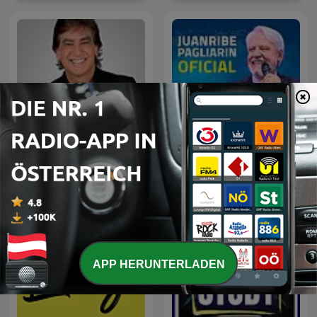
Dante Gebel Live
Juanribe
APP HERUNTERLADEN