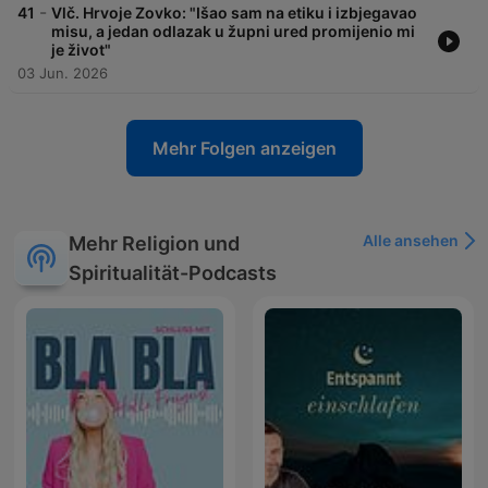
-
41
Vlč. Hrvoje Zovko: "Išao sam na etiku i izbjegavao
misu, a jedan odlazak u župni ured promijenio mi
je život"
03 Jun. 2026
Mehr Folgen anzeigen
Alle ansehen
Mehr Religion und
Spiritualität-Podcasts