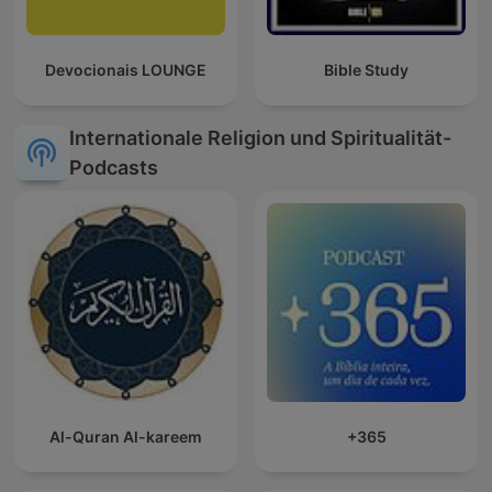
Devocionais LOUNGE
Bible Study
Internationale Religion und Spiritualität-
Podcasts
Al-Quran Al-kareem
+365