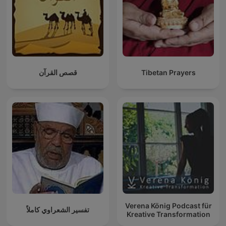
قصص القرآن
Tibetan Prayers
Verena König Podcast für
تفسير الشعراوي كاملاً
Kreative Transformation