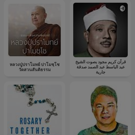
قرآن كريم مجود بصوت الشيخ
หลวงปู่ปราโมทย์ ปาโมชฺโช
عبد الباسط عبد الصمد صدقة
วัดสวนสันติธรรม
جارية