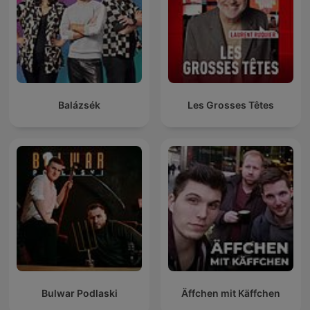
Balázsék
Les Grosses Têtes
Bulwar Podlaski
Äffchen mit Käffchen