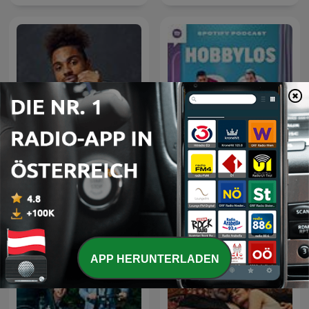
Rick Azas
Hobbylos
APP HERUNTERLADEN