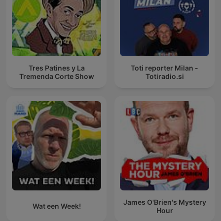
Tres Patines y La
Toti reporter Milan -
Tremenda Corte Show
Totiradio.si
James O'Brien's Mystery
Wat een Week!
Hour