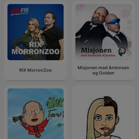
Misjonen med Antonsen
RIX MorronZoo
og Golden