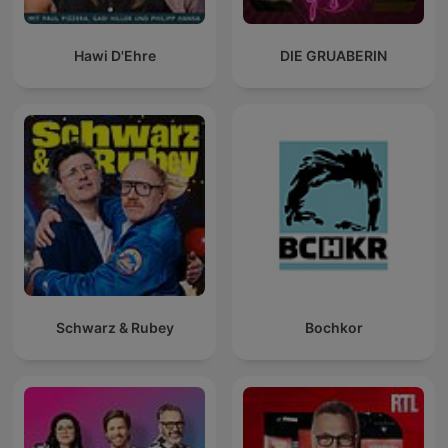
Hawi D'Ehre
DIE GRUABERIN
Schwarz & Rubey
Bochkor