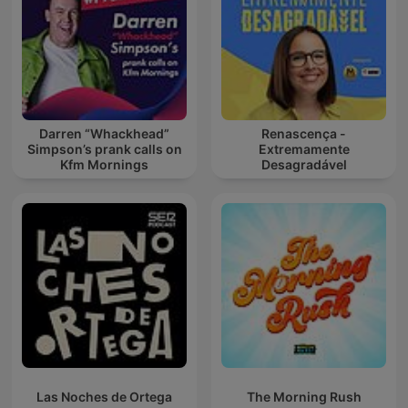
Darren “Whackhead”
Renascença -
Simpson’s prank calls on
Extremamente
Kfm Mornings
Desagradável
Las Noches de Ortega
The Morning Rush