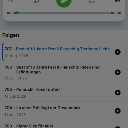
00:00
00:00
Folgen
-
707
Best of 10 Jahre Fest & Flauschig Tierische Liebe
01 Aug. 2026
-
706
Best of 10 Jahre Fest & Flauschig Ideen und
Erfindungen
25 Jul. 2026
-
705
Pumuckl, Hose runter!
18 Jul. 2026
-
704
Im alten Fett liegt der Geschmack
11 Jul. 2026
-
703
Klarer Sieg für alle!