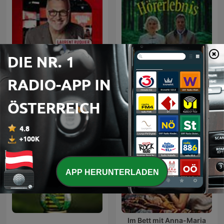
Les Grosses Têtes
Hazel Thomas Hörerlebnis
APP HERUNTERLADEN
Im Bett mit Anna-Maria