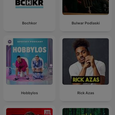
Bochkor
Bulwar Podlaski
Hobbylos
Rick Azas