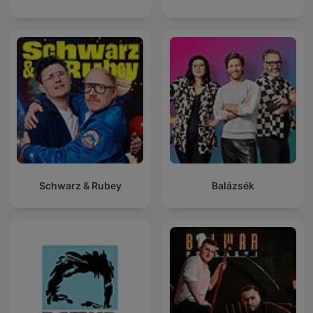
Schwarz & Rubey
Balázsék