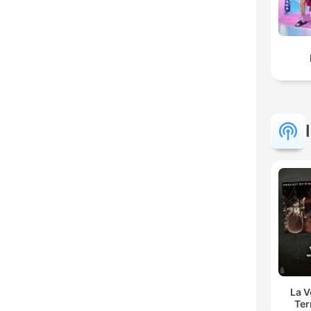
La 
Ter