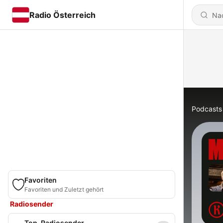
Radio Österreich
Podcasts
Favoriten
Favoriten und Zuletzt gehört
Radiosender
Top-Radiosender