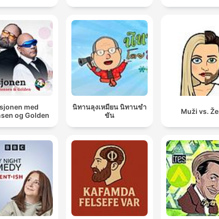
sjonen med
นิทานลุงเหมียน นิทานขำ
Muži vs. Ž
sen og Golden
ขัน