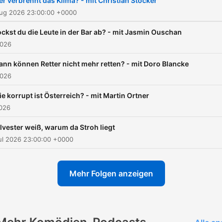
r verbrennt das Klima? - mit Christian Stöcker
Aug 2026 23:00:00 +0000
ckst du die Leute in der Bar ab? - mit Jasmin Ouschan
2026
nn können Retter nicht mehr retten? - mit Doro Blancke
2026
e korrupt ist Österreich? - mit Martin Ortner
2026
lvester weiß, warum da Stroh liegt
ul 2026 23:00:00 +0000
Mehr Folgen anzeigen