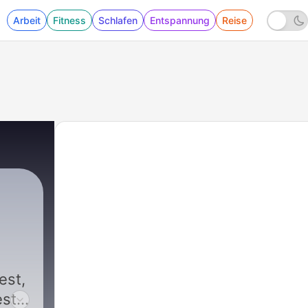
Arbeit
Fitness
Schlafen
Entspannung
Reise
est,
est