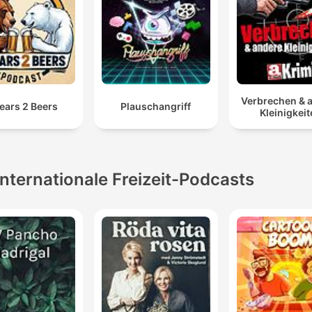
Verbrechen & 
ears 2 Beers
Plauschangriff
Kleinigkei
Internationale Freizeit-Podcasts