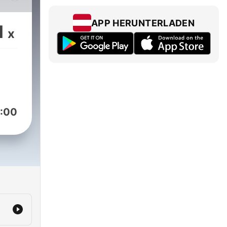
y
APP HERUNTERLADEN
1
x
:00