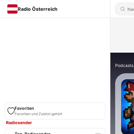
Radio Österreich
Podcasts
Favoriten
Favoriten und Zuletzt gehört
Radiosender
Top-Radiosender