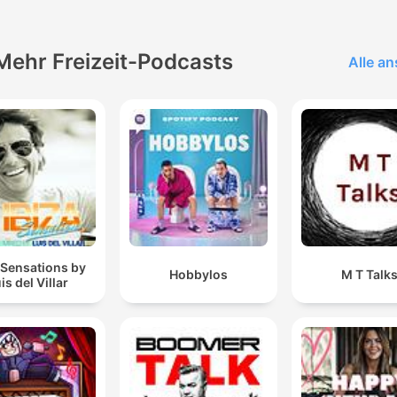
Mehr Freizeit-Podcasts
Alle a
 Sensations by
Hobbylos
M T Talk
is del Villar