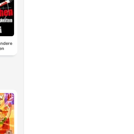
andere
ten