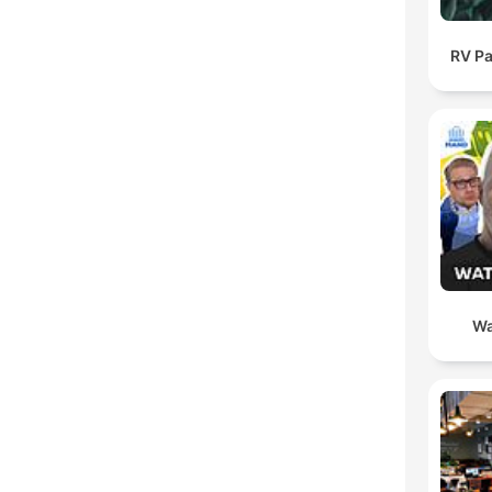
RV Pa
Wa