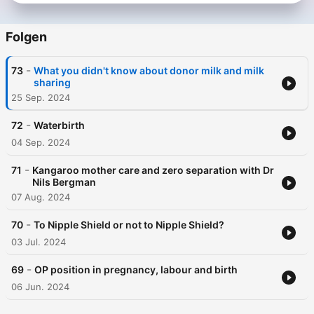
Folgen
-
73
What you didn't know about donor milk and milk
sharing
25 Sep. 2024
-
72
Waterbirth
04 Sep. 2024
-
71
Kangaroo mother care and zero separation with Dr
Nils Bergman
07 Aug. 2024
-
70
To Nipple Shield or not to Nipple Shield?
03 Jul. 2024
-
69
OP position in pregnancy, labour and birth
06 Jun. 2024