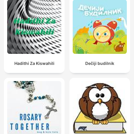
Hadithi Za Kiswahili
Dečiji budilnik