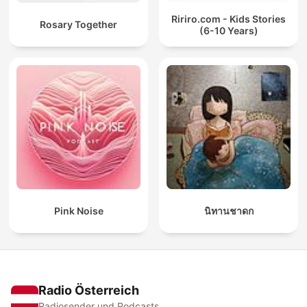
Ririro.com - Kids Stories
Rosary Together
(6-10 Years)
Pink Noise
นิทานชาดก
Radio Österreich
Radiosender und Podcasts