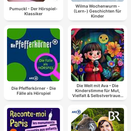
Wilma Wochenwurm -
Pumuckl - Der Hörspiel-
(Lern-) Geschichten für
Klassiker
Kinder
Die Welt mit Ava – Die
Die Pfefferkörner - Die
Kinderstimme für Mut,
Fälle als Hörspiel
Vielfalt & Selbstvertrauen
(Kinderpodcast 3-8
Jahre)