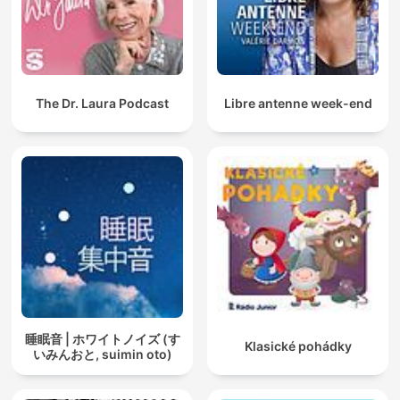
The Dr. Laura Podcast
Libre antenne week-end
睡眠音 | ホワイトノイズ (す
Klasické pohádky
いみんおと, suimin oto)